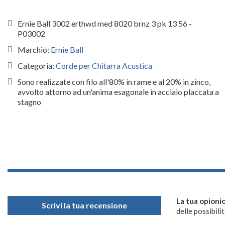
Ernie Ball 3002 erthwd med 8020 brnz 3 pk 13 56 -
P03002
Marchio:
Ernie Ball
Categoria:
Corde per Chitarra Acustica
Sono realizzate con filo all'80% in rame e al 20% in zinco,
avvolto attorno ad un'anima esagonale in acciaio placcata a
stagno
La tua opioni
Scrivi la tua recensione
delle possibilit