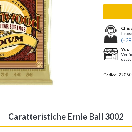
Chied
Il nos
(+39
Vuoi 
Verifi
usato
27050
Codice:
Caratteristiche Ernie Ball 3002