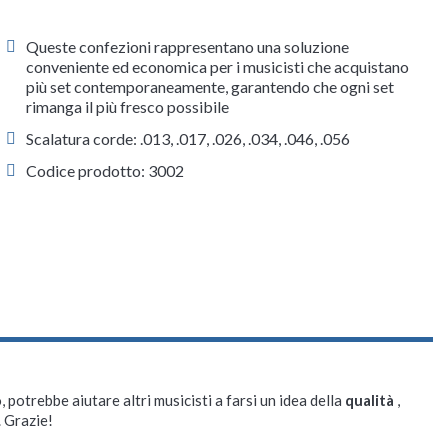
Queste confezioni rappresentano una soluzione
conveniente ed economica per i musicisti che acquistano
più set contemporaneamente, garantendo che ogni set
rimanga il più fresco possibile
Scalatura corde: .013, .017, .026, .034, .046, .056
Codice prodotto: 3002
, potrebbe aiutare altri musicisti a farsi un idea della
qualità
,
. Grazie!