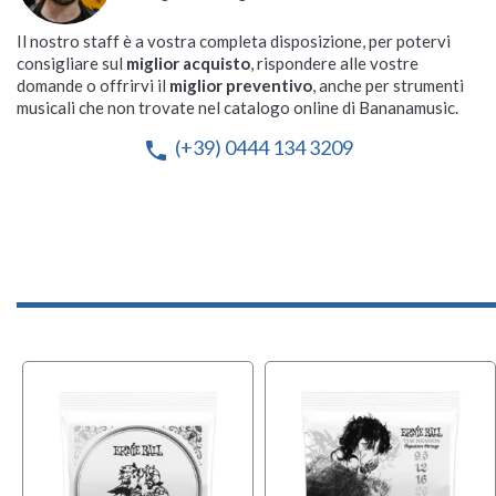
Il nostro staff è a vostra completa disposizione, per potervi
consigliare sul
miglior acquisto
, rispondere alle vostre
domande o offrirvi il
miglior preventivo
, anche per strumenti
musicali che non trovate nel catalogo online di Bananamusic.
(+39) 0444 134 3209
phone