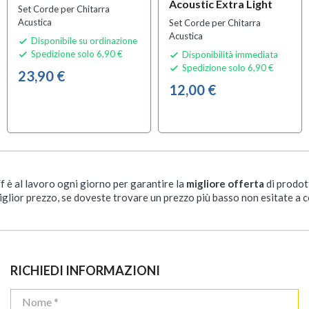
Acoustic Extra Light
Set Corde per Chitarra
Acustica
Set Corde per Chitarra
Acustica
Disponibile su ordinazione

Spedizione solo 6,90 €
Disponibilità immediata


Spedizione solo 6,90 €

23,90 €
12,00 €
ff è al lavoro ogni giorno per garantire la
migliore offerta
di prodot
iglior prezzo, se doveste trovare un prezzo più basso non esitate a c
RICHIEDI INFORMAZIONI