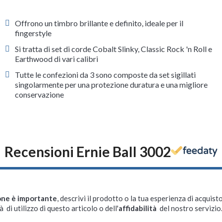
Offrono un timbro brillante e definito, ideale per il
fingerstyle
Si tratta di set di corde Cobalt Slinky, Classic Rock 'n Roll e
Earthwood di vari calibri
Tutte le confezioni da 3 sono composte da set sigillati
singolarmente per una protezione duratura e una migliore
conservazione
Recensioni Ernie Ball 3002
one è importante
, descrivi il prodotto o la tua esperienza di acquisto
à di utilizzo di questo articolo o dell'
affidabilità
del nostro servizio