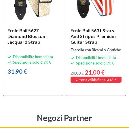
Ernie Ball 5627
Ernie Ball 5631 Stars
Diamond Blossom
And Stripes Premium
Jacquard Strap
Guitar Strap
Tracolla con Ricami o Grafiche
Disponibilità immediata

Disponibilità immediata

Spedizione solo 6,90 €

Spedizione solo 6,90 €

31,90 €
21,00 €
28,00 €
Offerta valida fino al 31/08
Negozi Partner