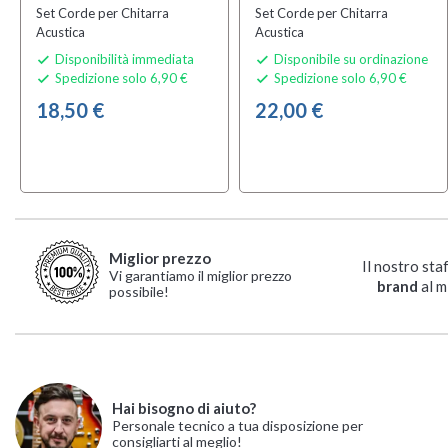
Set Corde per Chitarra
Set Corde per Chitarra
Acustica
Acustica
Disponibilità immediata
Disponibile su ordinazione


Spedizione solo 6,90 €
Spedizione solo 6,90 €


18,50 €
22,00 €
Miglior prezzo
Il nostro sta
Vi garantiamo il miglior prezzo
brand
al m
possibile!
Hai bisogno di aiuto?
Personale tecnico a tua disposizione per
consigliarti al meglio!