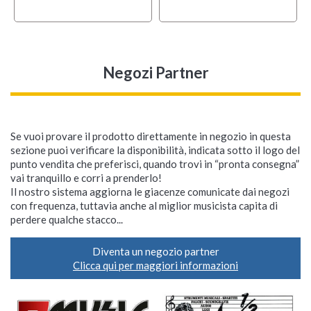
Negozi Partner
Se vuoi provare il prodotto direttamente in negozio in questa
sezione puoi verificare la disponibilità, indicata sotto il logo del
punto vendita che preferisci, quando trovi in “pronta consegna”
vai tranquillo e corri a prenderlo!
Il nostro sistema aggiorna le giacenze comunicate dai negozi
con frequenza, tuttavia anche al miglior musicista capita di
perdere qualche stacco...
Diventa un negozio partner
Clicca qui per maggiori informazioni