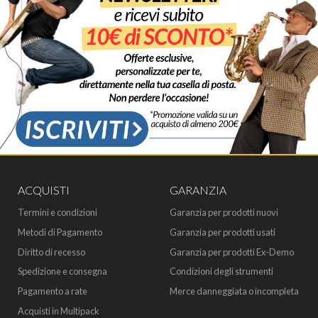
ACQUISTI
GARANZIA
Termini e condizioni
Garanzia per prodotti nuovi
Metodi di Pagamento
Garanzia per prodotti usati
Diritto di recesso
Garanzia per prodotti Ex-Demo
Spedizione e consegna
Condizioni degli strumenti
Pagamento a rate
Merce danneggiata o incompleta
Acquisti in Multipack