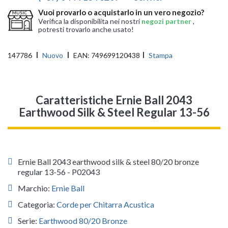
Vuoi provarlo o acquistarlo in un vero negozio?
Verifica la disponibilita nei nostri
negozi partner
,
potresti trovarlo anche usato!
147786
Nuovo
EAN:
749699120438
Stampa
Caratteristiche Ernie Ball 2043
Earthwood Silk & Steel Regular 13-56
Ernie Ball 2043 earthwood silk & steel 80/20 bronze
regular 13-56 - P02043
Marchio:
Ernie Ball
Categoria:
Corde per Chitarra Acustica
Serie:
Earthwood 80/20 Bronze