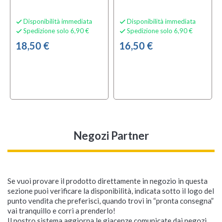
Disponibilità immediata
Disponibilità immediata


Spedizione solo 6,90 €
Spedizione solo 6,90 €


18,50 €
16,50 €
Negozi Partner
Se vuoi provare il prodotto direttamente in negozio in questa
sezione puoi verificare la disponibilità, indicata sotto il logo del
punto vendita che preferisci, quando trovi in “pronta consegna”
vai tranquillo e corri a prenderlo!
Il nostro sistema aggiorna le giacenze comunicate dai negozi