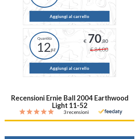
Aggiungi al carrello
70
€
,80
12
€ 84,00
pz
Aggiungi al carrello
Recensioni Ernie Ball 2004 Earthwood
Light 11-52
3 recensioni