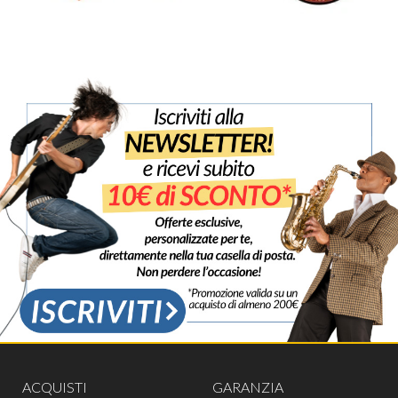
ACQUISTI
GARANZIA