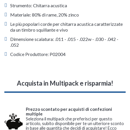
Strumento: Chitarra acustica
Materiale: 80% di rame, 20% zinco
Le più popolari corde per chitarra acustica caratterizzate
da un timbro squillante e vivo
Dimensione scalatura: .011 - .015 - .022w - .030 - .042 -
.052
Codice Produttore: P02004
Acquista in Multipack e risparmia!
Prezzo scontato per acquisti di confezioni
multiple
Seleziona il multipack che preferisci per questo
articolo, subito disponibile per te un ulteriore sconto
in base alle quantità che decidi di acquistare! Ecco