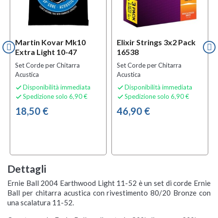
Martin Kovar Mk10
Elixir Strings 3x2 Pack
Extra Light 10-47
16538
Set Corde per Chitarra
Set Corde per Chitarra
Acustica
Acustica
Disponibilità immediata
Disponibilità immediata


Spedizione solo 6,90 €
Spedizione solo 6,90 €


18,50 €
46,90 €
Dettagli
Ernie Ball 2004 Earthwood Light 11-52 è un set di corde Ernie
Ball per chitarra acustica con rivestimento 80/20 Bronze con
una scalatura 11-52.