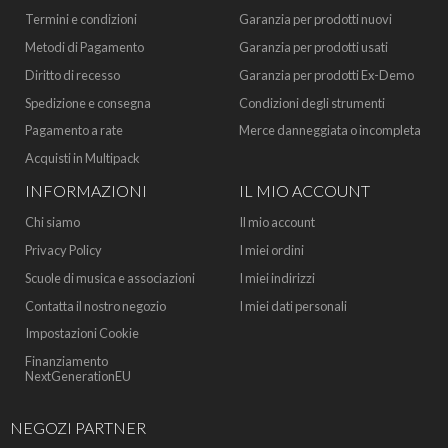
Termini e condizioni
Garanzia per prodotti nuovi
Metodi di Pagamento
Garanzia per prodotti usati
Diritto di recesso
Garanzia per prodotti Ex-Demo
Spedizione e consegna
Condizioni degli strumenti
Pagamento a rate
Merce danneggiata o incompleta
Acquisti in Multipack
INFORMAZIONI
IL MIO ACCOUNT
Chi siamo
Il mio account
Privacy Policy
I miei ordini
Scuole di musica e associazioni
I miei indirizzi
Contatta il nostro negozio
I miei dati personali
Impostazioni Cookie
Finanziamento
NextGenerationEU
NEGOZI PARTNER