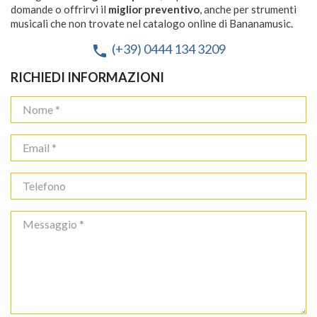
domande o offrirvi il
miglior preventivo
, anche per strumenti
musicali che non trovate nel catalogo online di Bananamusic.
(+39) 0444 134 3209
phone
RICHIEDI INFORMAZIONI