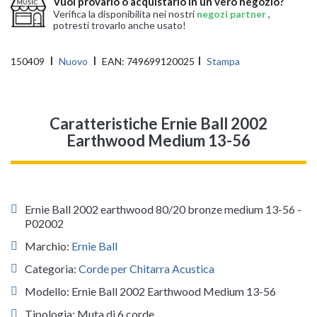
Vuoi provarlo o acquistarlo in un vero negozio?
Verifica la disponibilita nei nostri
negozi partner
,
potresti trovarlo anche usato!
150409
Nuovo
EAN:
749699120025
Stampa
Caratteristiche Ernie Ball 2002
Earthwood Medium 13-56
Ernie Ball 2002 earthwood 80/20 bronze medium 13-56 -
P02002
Marchio:
Ernie Ball
Categoria:
Corde per Chitarra Acustica
Modello: Ernie Ball 2002 Earthwood Medium 13-56
Tipologia: Muta di 6 corde