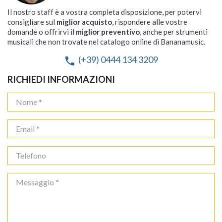
Il nostro staff è a vostra completa disposizione, per potervi
consigliare sul
miglior acquisto
, rispondere alle vostre
domande o offrirvi il
miglior preventivo
, anche per strumenti
musicali che non trovate nel catalogo online di Bananamusic.
(+39) 0444 134 3209
phone
RICHIEDI INFORMAZIONI