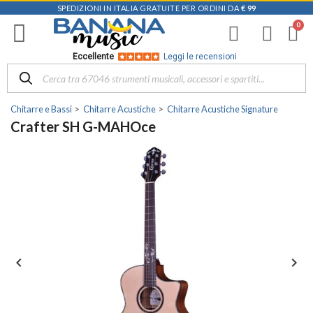
SPEDIZIONI IN ITALIA GRATUITE PER ORDINI DA
€ 99
Eccellente
Leggi le recensioni
Chitarre e Bassi
Chitarre Acustiche
Chitarre Acustiche Signature
Crafter SH G-MAHOce

