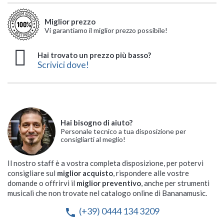
Miglior prezzo
Vi garantiamo il miglior prezzo possibile!
Hai trovato un prezzo più basso?
Scrivici dove!
Hai bisogno di aiuto?
Personale tecnico a tua disposizione per
consigliarti al meglio!
Il nostro staff è a vostra completa disposizione, per potervi
consigliare sul
miglior acquisto
, rispondere alle vostre
domande o offrirvi il
miglior preventivo
, anche per strumenti
musicali che non trovate nel catalogo online di Bananamusic.
(+39) 0444 134 3209
phone