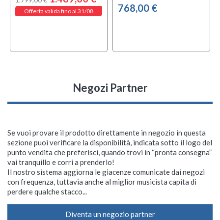
768,00 €
Offerta valida fino al 31/08
Negozi Partner
Se vuoi provare il prodotto direttamente in negozio in questa
sezione puoi verificare la disponibilità, indicata sotto il logo del
punto vendita che preferisci, quando trovi in “pronta consegna”
vai tranquillo e corri a prenderlo!
Il nostro sistema aggiorna le giacenze comunicate dai negozi
con frequenza, tuttavia anche al miglior musicista capita di
perdere qualche stacco...
Diventa un negozio partner