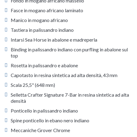
Fondo in mogano africano massello
Fasce in mogano africano laminato
Manico in mogano africano
Tastiera in palissandro indiano
Intarsi Sea Horse in abalone e madreperla
Binding in palissandro indiano con purfling in abalone sul
top
Rosetta in palissandro e abalone
Capotasto in resina sintetica ad alta densità, 43 mm
Scala 25,5" (648 mm)
Selletta Crafter Signature 7-Bar in resina sintetica ad alta
densità
Ponticello in palissandro indiano
Spine ponticello in ebano nero indiano
Meccaniche Grover Chrome