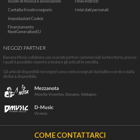
Scuole di musica e associazioni
I miei indirizzi
Contatta il nostro negozio
I miei dati personali
Impostazioni Cookie
Finanziamento
NextGenerationEU
NEGOZI PARTNER
Banana Music collabora con svariati partner commerciali sul territorio, presso
i quali è possibile reperire e testare gli articoli in vendita.
Gli articoli disponibili nei negozi sono contrassegnati dal bollino verde e dalla
dicitura disponibile.
COME CONTATTARCI