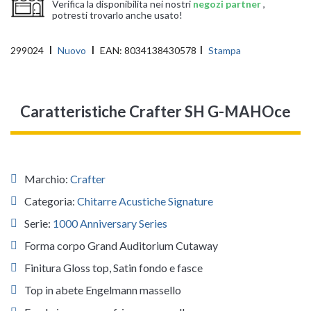
Verifica la disponibilita nei nostri
negozi partner
,
potresti trovarlo anche usato!
299024
Nuovo
EAN:
8034138430578
Stampa
Caratteristiche Crafter SH G-MAHOce
Marchio:
Crafter
Categoria:
Chitarre Acustiche Signature
Serie:
1000 Anniversary Series
Forma corpo Grand Auditorium Cutaway
Finitura Gloss top, Satin fondo e fasce
Top in abete Engelmann massello