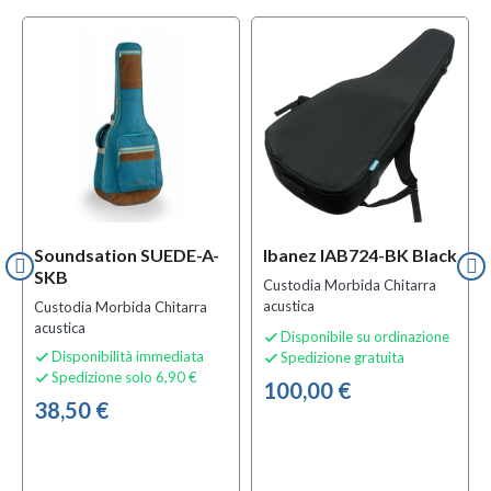
Soundsation SUEDE-A-
Ibanez IAB724-BK Black
SKB
Custodia Morbida Chitarra
acustica
Custodia Morbida Chitarra
acustica
Disponibile su ordinazione

Disponibilità immediata
Spedizione gratuita


Spedizione solo 6,90 €

100,00 €
38,50 €