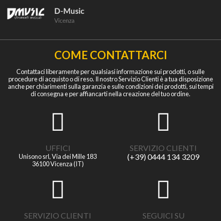
COME CONTATTARCI
Contattaci liberamente per qualsiasi informazione sui prodotti, o sulle
procedure di acquisto o di reso. Il nostro Servizio Clienti è a tua disposizione
anche per chiarimenti sulla garanzia e sulle condizioni dei prodotti, sui tempi
di consegna e per affiancarti nella creazione del tuo ordine.
UFFICI
SERVIZIO CLIENTI
(+39) 0444 134 3209
Unisono srl, Via dei Mille 183
36100 Vicenza (IT)
SERVIZIO CLIENTI
SEGUICI SU