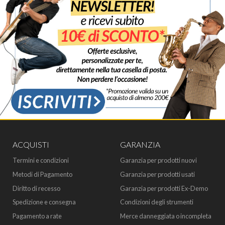
ACQUISTI
GARANZIA
Termini e condizioni
Garanzia per prodotti nuovi
Metodi di Pagamento
Garanzia per prodotti usati
Diritto di recesso
Garanzia per prodotti Ex-Demo
Spedizione e consegna
Condizioni degli strumenti
Pagamento a rate
Merce danneggiata o incompleta