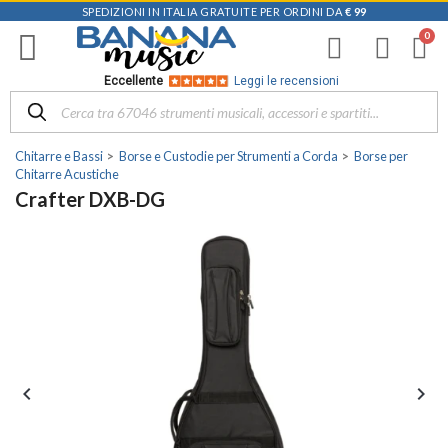
SPEDIZIONI IN ITALIA GRATUITE PER ORDINI DA
€ 99
Eccellente
Leggi le recensioni
Chitarre e Bassi
Borse e Custodie per Strumenti a Corda
Borse per
Chitarre Acustiche
Crafter DXB-DG

