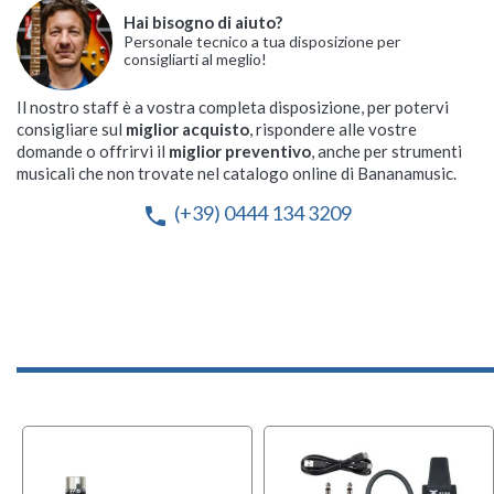
Hai bisogno di aiuto?
Personale tecnico a tua disposizione per
consigliarti al meglio!
Il nostro staff è a vostra completa disposizione, per potervi
consigliare sul
miglior acquisto
, rispondere alle vostre
domande o offrirvi il
miglior preventivo
, anche per strumenti
musicali che non trovate nel catalogo online di Bananamusic.
(+39) 0444 134 3209
phone