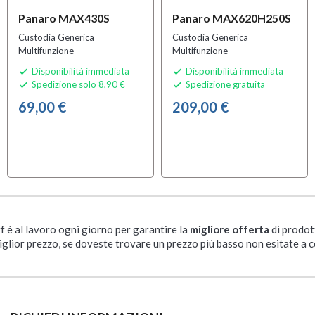
Panaro MAX430S
Panaro MAX620H250S
Custodia Generica
Custodia Generica
Multifunzione
Multifunzione
Disponibilità immediata
Disponibilità immediata


Spedizione solo 8,90 €
Spedizione gratuita


69,00 €
209,00 €
ff è al lavoro ogni giorno per garantire la
migliore offerta
di prodot
iglior prezzo, se doveste trovare un prezzo più basso non esitate a c