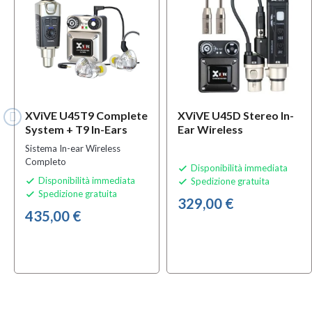
XViVE U45T9 Complete
XViVE U45D Stereo In-
System + T9 In-Ears
Ear Wireless
Sistema In-ear Wireless
Completo
Disponibilità immediata

Disponibilità immediata
Spedizione gratuita


Spedizione gratuita

329,00 €
435,00 €