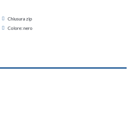
Chiusura zip
Colore: nero