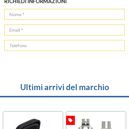
RICHIEDI INFORMAZIONI
Ultimi arrivi del marchio
local_offer
OFFERTA