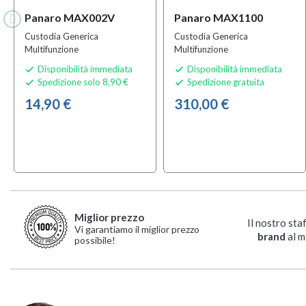
Panaro MAX002V
Panaro MAX1100
Custodia Generica
Custodia Generica
Multifunzione
Multifunzione
Disponibilità immediata
Disponibilità immediata


Spedizione solo 8,90 €
Spedizione gratuita


14,90 €
310,00 €
Miglior prezzo
Il nostro sta
Vi garantiamo il miglior prezzo
brand
al m
possibile!