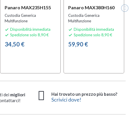
Panaro MAX235H155
Panaro MAX380H160
Custodia Generica
Custodia Generica
Multifunzione
Multifunzione
Disponibilità immediata
Disponibilità immediata


Spedizione solo 8,90 €
Spedizione solo 8,90 €


34,50 €
59,90 €
Hai trovato un prezzo più basso?
ti dei
migliori
Scrivici dove!
ontattarci!