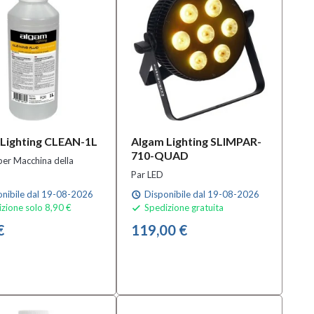
Lighting CLEAN-1L
Algam Lighting SLIMPAR-
710-QUAD
per Macchina della
Par LED
nibile dal 19-08-2026
Disponibile dal 19-08-2026
schedule
zione solo 8,90 €
Spedizione gratuita

€
119,00 €