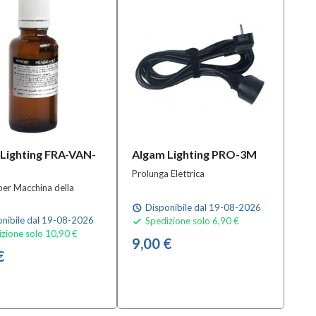
Lighting FRA-VAN-
Algam Lighting PRO-3M
Prolunga Elettrica
per Macchina della
Disponibile dal 19-08-2026
schedule
nibile dal 19-08-2026
Spedizione solo 6,90 €

zione solo 10,90 €
9,00 €
€