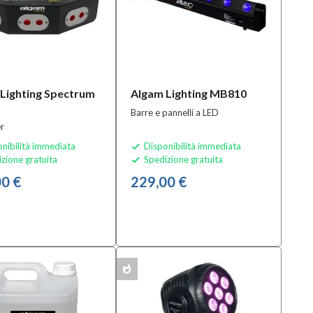
Lighting Spectrum
Algam Lighting MB810
Barre e pannelli a LED
er
nibilità immediata
Disponibilità immediata

zione gratuita
Spedizione gratuita

0 €
229,00 €
whatshot
MULTIPACK