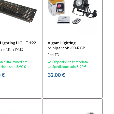
Lighting LIGHT 192
Algam Lighting
Miniparcob-30-RGB
ler e Mixer DMX
Par LED
nibilità immediata
Disponibilità immediata

zione solo 8,90 €
Spedizione solo 8,90 €

 €
32,00 €