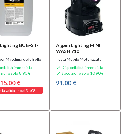
Lighting BUB-ST-
Algam Lighting MINI
WASH 710
per Macchina delle Bolle
Testa Mobile Motorizzata
nibilità immediata
Disponibilità immediata

zione solo 8,90 €
Spedizione solo 10,90 €

15,00 €
91,00 €
rta valida fino al 31/08