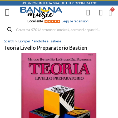
SPEDIZIONI IN ITALIA GRATUITE PER ORDINI DA
€ 99
Eccellente
Leggi le recensioni
Spartiti
Libri per Pianoforte e Tastiere
Teoria Livello Preparatorio Bastien