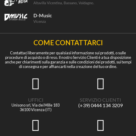
COME CONTATTARCI
Contattaci liberamente per qualsiasi informazione sui prodotti, o sulle
procedure di acquisto o di reso. Il nostro Servizio Clienti è a tua disposizione
anche per chiarimenti sulla garanzia e sulle condizioni dei prodotti, sui tempi
di consegna e per affiancarti nella creazione del tuo ordine.
UFFICI
SERVIZIO CLIENTI
(+39) 0444 134 3209
Unisono srl, Via dei Mille 183
36100 Vicenza (IT)