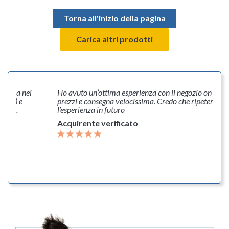
Torna all'inizio della pagina
Carica altri prodotti
onsegna nei
Ho avuto un’ottima esperienza con il negozio on line.
 caso) e
prezzi e consegna velocissima. Credo che ripeterò
fette.
l’esperienza in futuro
Acquirente verificato