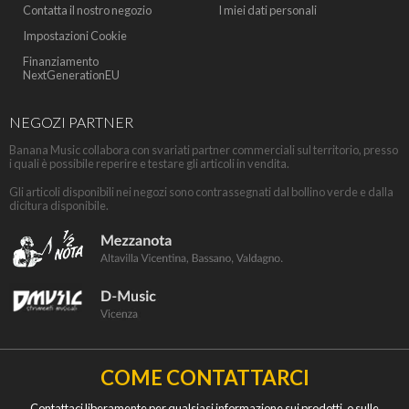
Contatta il nostro negozio
I miei dati personali
Impostazioni Cookie
Finanziamento
NextGenerationEU
NEGOZI PARTNER
Banana Music collabora con svariati partner commerciali sul territorio, presso
i quali è possibile reperire e testare gli articoli in vendita.
Gli articoli disponibili nei negozi sono contrassegnati dal bollino verde e dalla
dicitura disponibile.
COME CONTATTARCI
Contattaci liberamente per qualsiasi informazione sui prodotti, o sulle