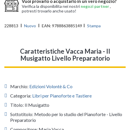
Vuoi provarlo o acquistarlo in un vero negozio?
Verifica la disponibilita nei nostri
negozi partner
,
potresti trovarlo anche usato!
228813
Nuovo
EAN:
9788863885149
Stampa
Caratteristiche Vacca Maria - Il
Musigatto Livello Preparatorio
Marchio:
Edizioni Volontè & Co
Categoria:
Libri per Pianoforte e Tastiere
Titolo: Il Musigatto
Sottotitolo: Metodo per lo studio del Pianoforte - Livello
Preparatorio
Compositore: Maria Vacca