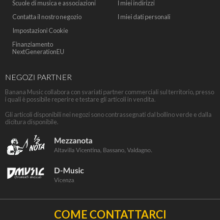
Scuole di musica e associazioni
I miei indirizzi
Contatta il nostro negozio
I miei dati personali
Impostazioni Cookie
Finanziamento
NextGenerationEU
NEGOZI PARTNER
Banana Music collabora con svariati partner commerciali sul territorio, presso
i quali è possibile reperire e testare gli articoli in vendita.
Gli articoli disponibili nei negozi sono contrassegnati dal bollino verde e dalla
dicitura disponibile.
COME CONTATTARCI