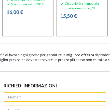
Disponibilità immediata

Spedizione solo 6,90 €

Spedizione solo 6,90 €

16,00 €
15,50 €
ff è al lavoro ogni giorno per garantire la
migliore offerta
di prodot
iglior prezzo, se doveste trovare un prezzo più basso non esitate a c
RICHIEDI INFORMAZIONI