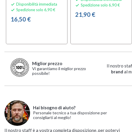
Disponibilità immediata

Spedizione solo 6,90 €

Spedizione solo 6,90 €

21,90 €
16,50 €
Miglior prezzo
Il nostro sta
Vi garantiamo il miglior prezzo
brand
al m
possibile!
Hai bisogno di aiuto?
Personale tecnico a tua disposizione per
consigliarti al meglio!
Il nostro staff è a vostra completa disposizione, per potervi