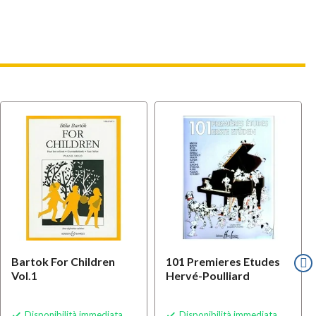
Bartok For Children
101 Premieres Etudes
Vol.1
Hervé-Poulliard
Disponibilità immediata
Disponibilità immediata

