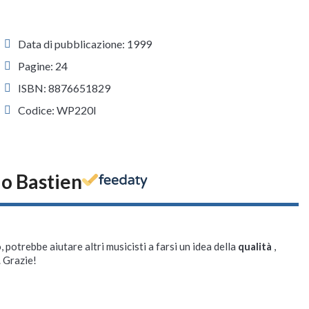
Data di pubblicazione: 1999
Pagine: 24
ISBN: 8876651829
Codice: WP220I
io Bastien
, potrebbe aiutare altri musicisti a farsi un idea della
qualità
,
. Grazie!