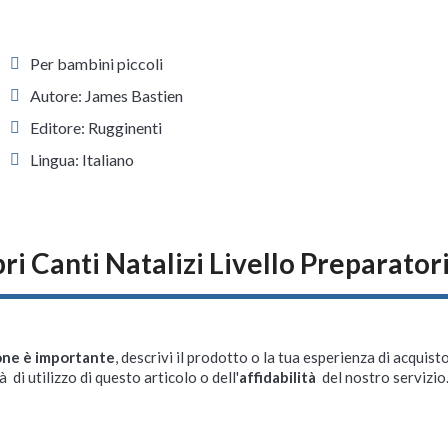
Per bambini piccoli
Autore: James Bastien
Editore: Rugginenti
Lingua: Italiano
ri Canti Natalizi Livello Preparator
one è importante
, descrivi il prodotto o la tua esperienza di acquisto
à di utilizzo di questo articolo o dell'
affidabilità
del nostro servizio