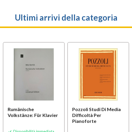
Ultimi arrivi della categoria
Rumänische
Pozzoli Studi Di Media
Volkstänze: Für Klavier
Difficoltà Per
Pianoforte
Disponibilità immediata
