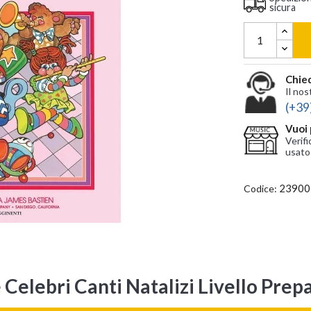
sicura
Chied
Il nos
(+39
Vuoi 
Verifi
usato
23900
Codice:
 Celebri Canti Natalizi Livello Prep