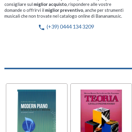
consigliare sul
miglior acquisto
, rispondere alle vostre
domande o offrirvi il
miglior preventivo
, anche per strumenti
musicali che non trovate nel catalogo online di Bananamusic.
(+39) 0444 134 3209
phone