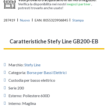
Verifica la disponibilita nei nostri
negozi partner
,
potresti trovarlo anche usato!
287419
Nuovo
EAN:
8055323906845
Stampa
Caratteristiche Stefy Line GB200-EB
Marchio:
Stefy Line
Categoria:
Borse per Bassi Elettrici
Custodia per basso elettrico
Serie 200
Esterno: Poliestere 600D
Interno: Maglina