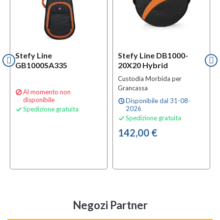
Stefy Line
Stefy Line DB1000-
GB1000SA335
20X20 Hybrid
Custodia Morbida per
Grancassa
Al momento non

disponibile
Disponibile dal 31-08-
schedule
2026
Spedizione gratuita

Spedizione gratuita

142,00 €
Negozi Partner