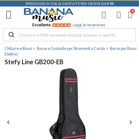
SPEDIZIONI IN ITALIA GRATUITE PER ORDINI DA
€ 99
Eccellente
Leggi le recensioni
Chitarre e Bassi
Borse e Custodie per Strumenti a Corda
Borse per Bassi
Elettrici
Stefy Line GB200-EB

