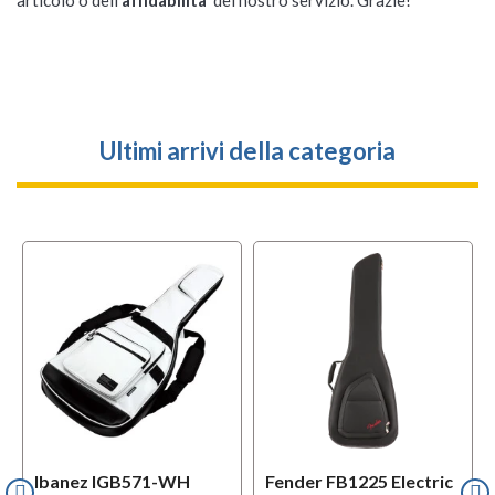
articolo o dell'
affidabilità
del nostro servizio. Grazie!
Ultimi arrivi della categoria
Ibanez IGB571-WH
Fender FB1225 Electric