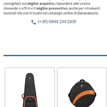
consigliare sul
miglior acquisto
, rispondere alle vostre
domande o offrirvi il
miglior preventivo
, anche per strumenti
musicali che non trovate nel catalogo online di Bananamusic.
(+39) 0444 134 3209
phone