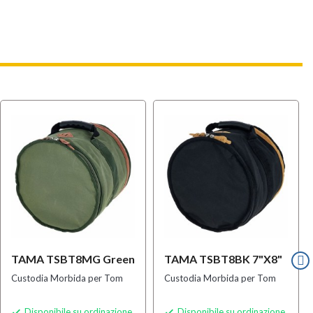
TAMA TSBT8MG Green
TAMA TSBT8BK 7"x8"
Custodia Morbida per Tom
Custodia Morbida per Tom
Disponibile su ordinazione
Disponibile su ordinazione

