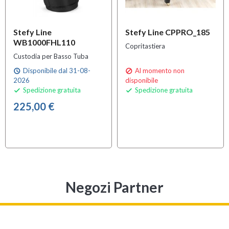
Stefy Line
Stefy Line CPPRO_185
WB1000FHL110
Copritastiera
Custodia per Basso Tuba
Disponibile dal 31-08-
Al momento non
schedule

2026
disponibile
Spedizione gratuita
Spedizione gratuita


225,00 €
Negozi Partner