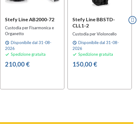
Stefy Line AB2000-72
Stefy Line BBSTD-
CLL1-2
Custodia per Fisarmonica e
Organetto
Custodia per Violoncello
Disponibile dal 31-08-
Disponibile dal 31-08-
schedule
schedule
2026
2026
Spedizione gratuita
Spedizione gratuita


210,00 €
150,00 €