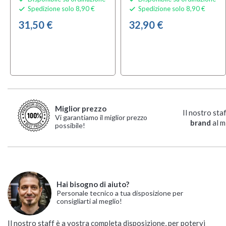
Spedizione solo 8,90 €
Spedizione solo 8,90 €


31,50 €
32,90 €
Miglior prezzo
Il nostro sta
Vi garantiamo il miglior prezzo
brand
al m
possibile!
Hai bisogno di aiuto?
Personale tecnico a tua disposizione per
consigliarti al meglio!
Il nostro staff è a vostra completa disposizione, per potervi