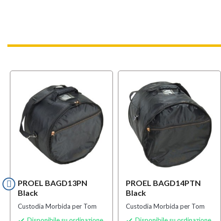
PROEL BAGD13PN
PROEL BAGD14PTN
Black
Black
Custodia Morbida per Tom
Custodia Morbida per Tom
Disponibile su ordinazione
Disponibile su ordinazione

