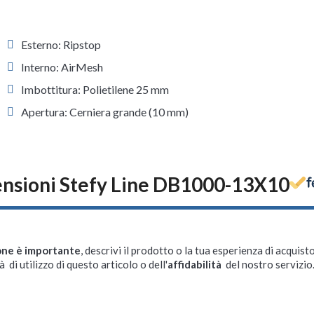
Esterno: Ripstop
Interno: AirMesh
Imbottitura: Polietilene 25 mm
Apertura: Cerniera grande (10 mm)
nsioni Stefy Line DB1000-13X10
one è importante
, descrivi il prodotto o la tua esperienza di acquisto
à di utilizzo di questo articolo o dell'
affidabilità
del nostro servizio