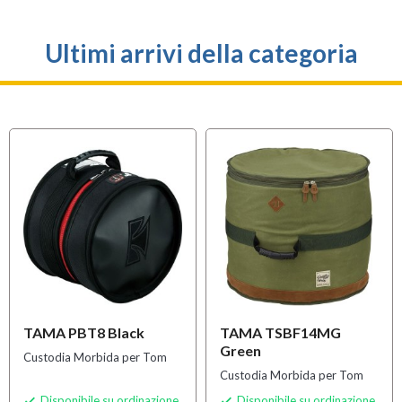
Ultimi arrivi della categoria
TAMA PBT8 Black
TAMA TSBF14MG
Green
Custodia Morbida per Tom
Custodia Morbida per Tom
Disponibile su ordinazione
Disponibile su ordinazione

