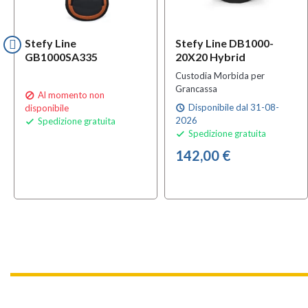
Stefy Line
Stefy Line DB1000-
GB1000SA335
20X20 Hybrid
Custodia Morbida per
Grancassa
Al momento non

Disponibile dal 31-08-
disponibile
schedule
2026
Spedizione gratuita

Spedizione gratuita

142,00 €