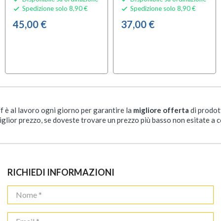
Spedizione solo 8,90 €
Spedizione solo 8,90 €


45,00 €
37,00 €
ff è al lavoro ogni giorno per garantire la
migliore offerta
di prodot
iglior prezzo, se doveste trovare un prezzo più basso non esitate a c
RICHIEDI INFORMAZIONI