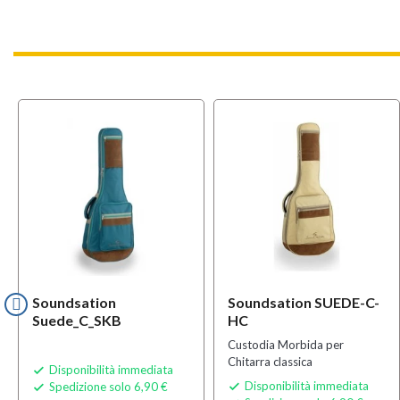
Soundsation
Soundsation SUEDE-C-
Suede_C_SKB
HC
Custodia Morbida per
Chitarra classica
Disponibilità immediata

Disponibilità immediata
Spedizione solo 6,90 €

