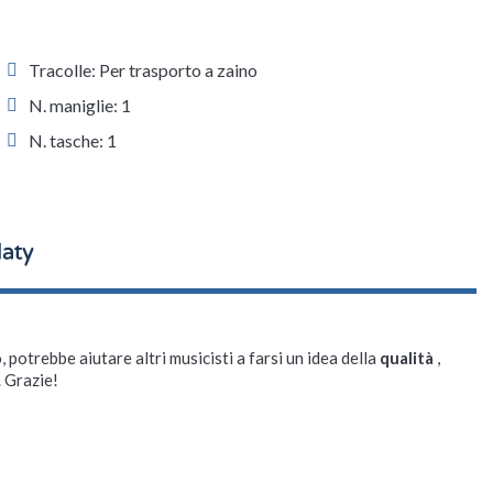
Tracolle: Per trasporto a zaino
N. maniglie: 1
N. tasche: 1
, potrebbe aiutare altri musicisti a farsi un idea della
qualità
,
. Grazie!