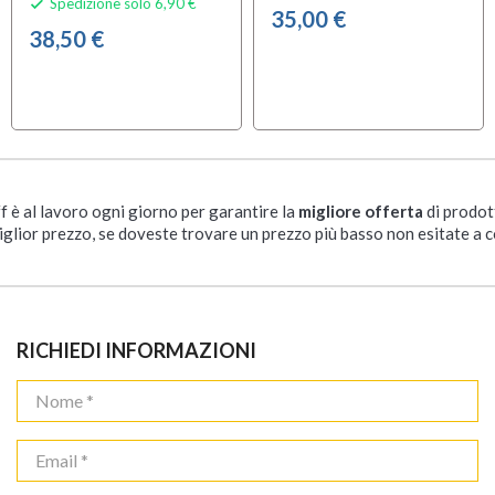
Spedizione solo 6,90 €

35,00 €
38,50 €
ff è al lavoro ogni giorno per garantire la
migliore offerta
di prodot
iglior prezzo, se doveste trovare un prezzo più basso non esitate a c
RICHIEDI INFORMAZIONI