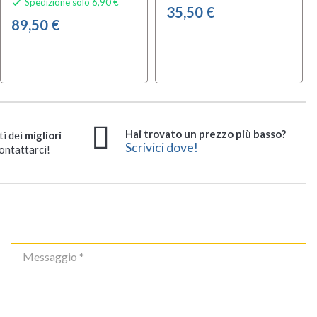
Spedizione solo 6,90 €

35,50 €
89,50 €
Hai trovato un prezzo più basso?
ti dei
migliori
Scrivici dove!
ontattarci!