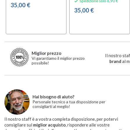
Spedizione solo 6,90 €

35,00 €
35,00 €
Miglior prezzo
Il nostro sta
Vi garantiamo il miglior prezzo
brand
al m
possibile!
Hai bisogno di aiuto?
Personale tecnico a tua disposizione per
consigliarti al meglio!
Il nostro staff è a vostra completa disposizione, per potervi
consigliare sul
miglior acquisto
, rispondere alle vostre