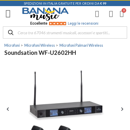
SPEDIZIONI IN ITALIA GRATUITE PER ORDINI DA
€ 99
Eccellente
Leggi le recensioni
Microfoni
Microfoni Wireless
Microfoni Palmari Wireless
Soundsation WF-U2602HH

