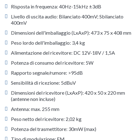
Risposta in frequenza: 40Hz-15kHz ±3dB
Livello di uscita audio: Bilanciato 400mV; Sbilanciato
400mV
Dimensioni dell'imballaggio (LxAxP): 473 x 75 x 408 mm
Peso lordo dell'imballaggio: 3,4 kg
Alimentazione del ricevitore: DC 12V-18V / 1,5A
Potenza di consumo del ricevitore: 5W
Rapporto segnale/rumore: >95dB
Sensibilità di ricezione: 5dBuV
Dimensioni del ricevitore (LxAxP): 420 x 50 x 220 mm
(antenne non incluse)
Antenna: max. 255 mm
Peso netto del ricevitore: 2,02 kg
Potenza del trasmettitore: 30mW (max)
Tipo di modulazione: FM