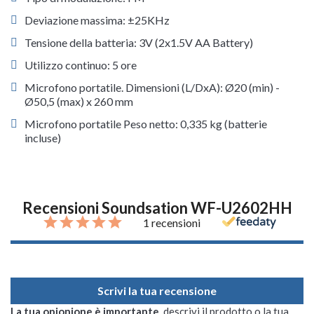
Deviazione massima: ±25KHz
Tensione della batteria: 3V (2x1.5V AA Battery)
Utilizzo continuo: 5 ore
Microfono portatile. Dimensioni (L/DxA): Ø20 (min) -
Ø50,5 (max) x 260 mm
Microfono portatile Peso netto: 0,335 kg (batterie
incluse)
Recensioni Soundsation WF-U2602HH
1 recensioni
Scrivi la tua recensione
La tua opionione è importante
, descrivi il prodotto o la tua