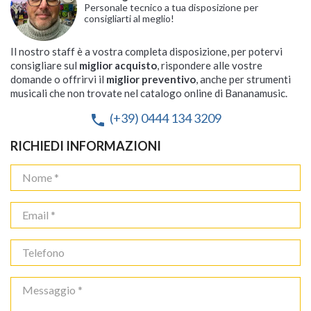
Personale tecnico a tua disposizione per
consigliarti al meglio!
Il nostro staff è a vostra completa disposizione, per potervi
consigliare sul
miglior acquisto
, rispondere alle vostre
domande o offrirvi il
miglior preventivo
, anche per strumenti
musicali che non trovate nel catalogo online di Bananamusic.
(+39) 0444 134 3209
phone
RICHIEDI INFORMAZIONI