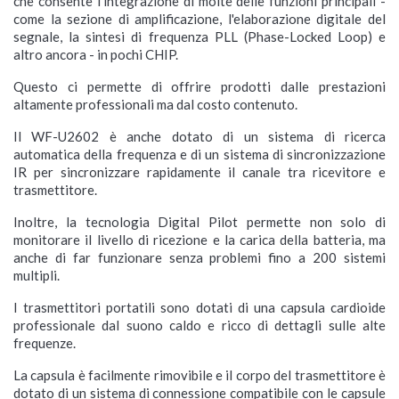
che consente l'integrazione di molte delle funzioni principali -
come la sezione di amplificazione, l'elaborazione digitale del
segnale, la sintesi di frequenza PLL (Phase-Locked Loop) e
altro ancora - in pochi CHIP.
Questo ci permette di offrire prodotti dalle prestazioni
altamente professionali ma dal costo contenuto.
Il WF-U2602 è anche dotato di un sistema di ricerca
automatica della frequenza e di un sistema di sincronizzazione
IR per sincronizzare rapidamente il canale tra ricevitore e
trasmettitore.
Inoltre, la tecnologia Digital Pilot permette non solo di
monitorare il livello di ricezione e la carica della batteria, ma
anche di far funzionare senza problemi fino a 200 sistemi
multipli.
I trasmettitori portatili sono dotati di una capsula cardioide
professionale dal suono caldo e ricco di dettagli sulle alte
frequenze.
La capsula è facilmente rimovibile e il corpo del trasmettitore è
dotato di un sistema di connessione compatibile con le capsule