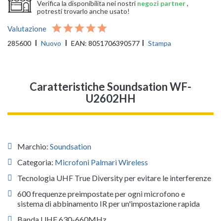
Verifica la disponibilita nei nostri
negozi partner
,
potresti trovarlo anche usato!
Valutazione
285600
Nuovo
EAN:
8051706390577
Stampa
Caratteristiche Soundsation WF-
U2602HH
Marchio:
Soundsation
Categoria:
Microfoni Palmari Wireless
Tecnologia UHF True Diversity per evitare le interferenze
600 frequenze preimpostate per ogni microfono e
sistema di abbinamento IR per un'impostazione rapida
Banda UHF 630-660MHz