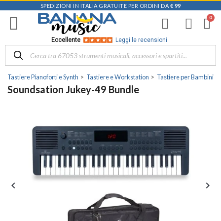
SPEDIZIONI IN ITALIA GRATUITE PER ORDINI DA
€ 99
Eccellente
Leggi le recensioni
Tastiere Pianoforti e Synth
Tastiere e Workstation
Tastiere per Bambini
Soundsation Jukey-49 Bundle

