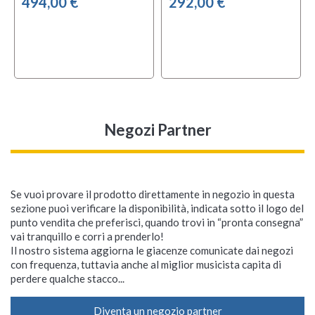
494,00 €
292,00 €
Negozi Partner
Se vuoi provare il prodotto direttamente in negozio in questa
sezione puoi verificare la disponibilità, indicata sotto il logo del
punto vendita che preferisci, quando trovi in “pronta consegna”
vai tranquillo e corri a prenderlo!
Il nostro sistema aggiorna le giacenze comunicate dai negozi
con frequenza, tuttavia anche al miglior musicista capita di
perdere qualche stacco...
Diventa un negozio partner