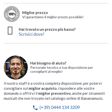
Miglior prezzo
Vi garantiamo il miglior prezzo possibile!
Hai trovato un prezzo più basso?
Scrivici dove!
Hai bisogno di aiuto?
Personale tecnico a tua disposizione per
consigliarti al meglio!
Il nostro staff è a vostra completa disposizione, per potervi
consigliare sul
miglior acquisto
, rispondere alle vostre
domande o offrirvi il
miglior preventivo
, anche per strumenti
musicali che non trovate nel catalogo online di Bananamusic.
(+39) 0444 134 3209
phone