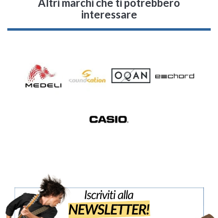
Altri marchi che ti potrebbero
interessare