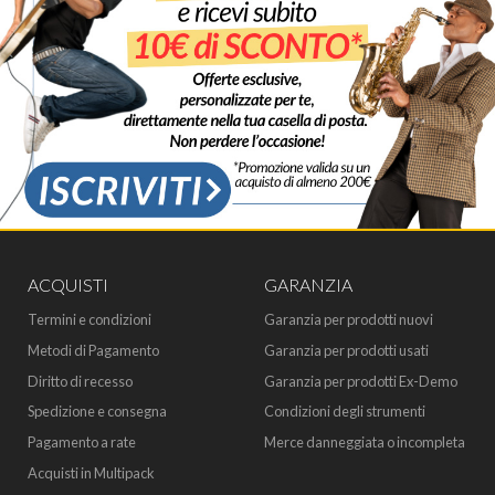
ACQUISTI
GARANZIA
Termini e condizioni
Garanzia per prodotti nuovi
Metodi di Pagamento
Garanzia per prodotti usati
Diritto di recesso
Garanzia per prodotti Ex-Demo
Spedizione e consegna
Condizioni degli strumenti
Pagamento a rate
Merce danneggiata o incompleta
Acquisti in Multipack