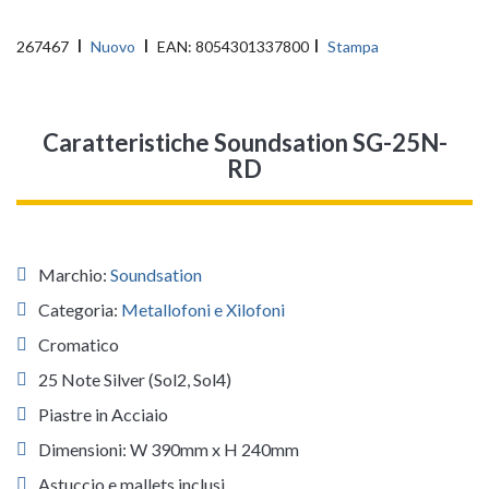
267467
Nuovo
EAN:
8054301337800
Stampa
Caratteristiche Soundsation SG-25N-
RD
Marchio:
Soundsation
Categoria:
Metallofoni e Xilofoni
Cromatico
25 Note Silver (Sol2, Sol4)
Piastre in Acciaio
Dimensioni: W 390mm x H 240mm
Astuccio e mallets inclusi