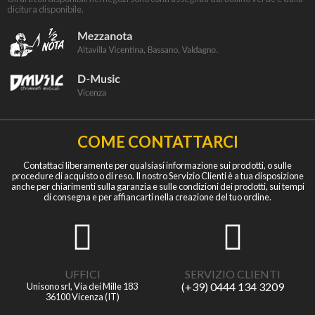
dicitura disponibile.
COME CONTATTARCI
Contattaci liberamente per qualsiasi informazione sui prodotti, o sulle
procedure di acquisto o di reso. Il nostro Servizio Clienti è a tua disposizione
anche per chiarimenti sulla garanzia e sulle condizioni dei prodotti, sui tempi
di consegna e per affiancarti nella creazione del tuo ordine.
UFFICI
SERVIZIO CLIENTI
(+39) 0444 134 3209
Unisono srl, Via dei Mille 183
36100 Vicenza (IT)