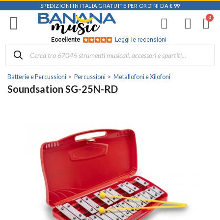
SPEDIZIONI IN ITALIA GRATUITE PER ORDINI DA
€ 99
Eccellente
Leggi le recensioni
Batterie e Percussioni
Percussioni
Metallofoni e Xilofoni
Soundsation SG-25N-RD