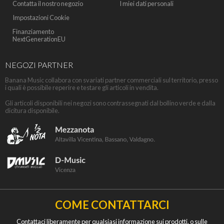
Contatta il nostro negozio
I miei dati personali
Impostazioni Cookie
Finanziamento
NextGenerationEU
NEGOZI PARTNER
Banana Music collabora con svariati partner commerciali sul territorio, presso
i quali è possibile reperire e testare gli articoli in vendita.
Gli articoli disponibili nei negozi sono contrassegnati dal bollino verde e dalla
dicitura disponibile.
COME CONTATTARCI
Contattaci liberamente per qualsiasi informazione sui prodotti, o sulle