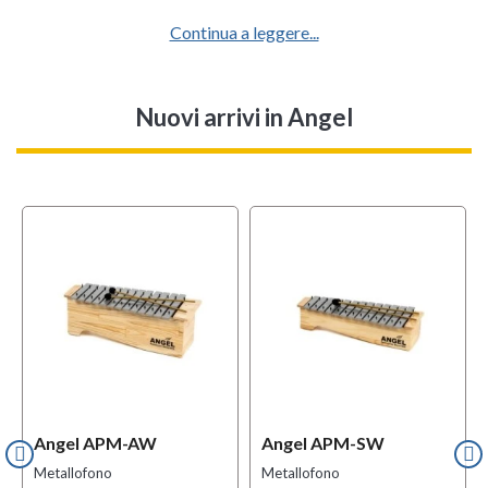
Continua a leggere...
Nuovi arrivi
in Angel
Angel APM-AW
Angel APM-SW
Metallofono
Metallofono