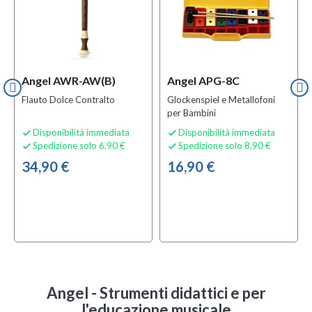
Angel AWR-AW(B)
Angel APG-8C
Flauto Dolce Contralto
Glockenspiel e Metallofoni
per Bambini
Disponibilità immediata
Disponibilità immediata


Spedizione solo 6,90 €
Spedizione solo 8,90 €


34,90 €
16,90 €
Angel - Strumenti didattici e per
l'educazione musicale