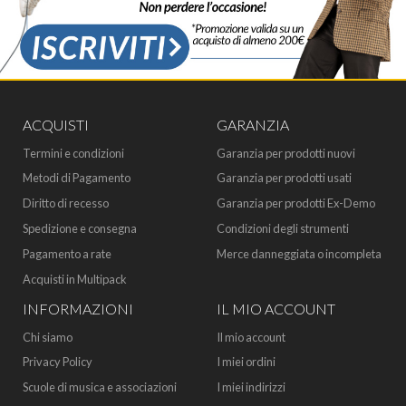
ACQUISTI
GARANZIA
Termini e condizioni
Garanzia per prodotti nuovi
Metodi di Pagamento
Garanzia per prodotti usati
Diritto di recesso
Garanzia per prodotti Ex-Demo
Spedizione e consegna
Condizioni degli strumenti
Pagamento a rate
Merce danneggiata o incompleta
Acquisti in Multipack
INFORMAZIONI
IL MIO ACCOUNT
Chi siamo
Il mio account
Privacy Policy
I miei ordini
Scuole di musica e associazioni
I miei indirizzi