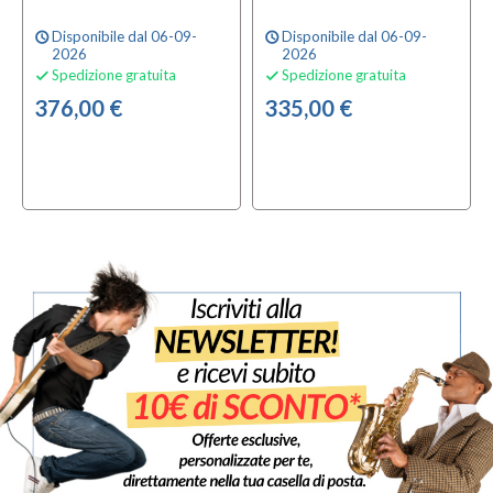
Disponibile dal 06-09-
Disponibile dal 06-09-
schedule
schedule
2026
2026
Spedizione gratuita
Spedizione gratuita


376,00 €
335,00 €