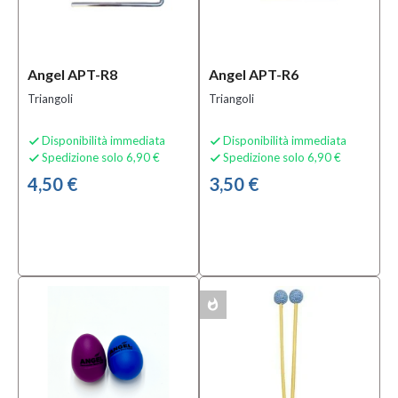
Angel APT-R8
Angel APT-R6
Triangoli
Triangoli
Disponibilità immediata
Disponibilità immediata


Spedizione solo 6,90 €
Spedizione solo 6,90 €


4,50 €
3,50 €
whatshot
MULTIPACK