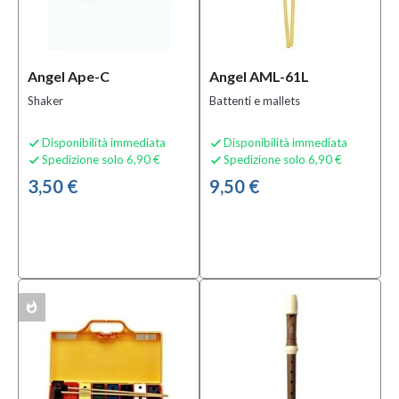
Angel Ape-C
Angel AML-61L
Shaker
Battenti e mallets
Disponibilità immediata
Disponibilità immediata


Spedizione solo 6,90 €
Spedizione solo 6,90 €


3,50 €
9,50 €
whatshot
ACK