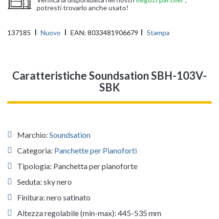
potresti trovarlo anche usato!
137185
Nuovo
EAN:
8033481906679
Stampa
Caratteristiche Soundsation SBH-103V-
SBK
Marchio:
Soundsation
Categoria:
Panchette per Pianoforti
Tipologia: Panchetta per pianoforte
Seduta: sky nero
Finitura: nero satinato
Altezza regolabile (min-max): 445-535 mm