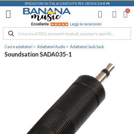
SPEDIZIONI IN ITALIA GRATUITE PER ORDINI DA
€ 99
Eccellente
Leggi le recensioni
Cavi e adattatori
Adattatori Audio
Adattatori Jack/Jack
Soundsation SADA035-1