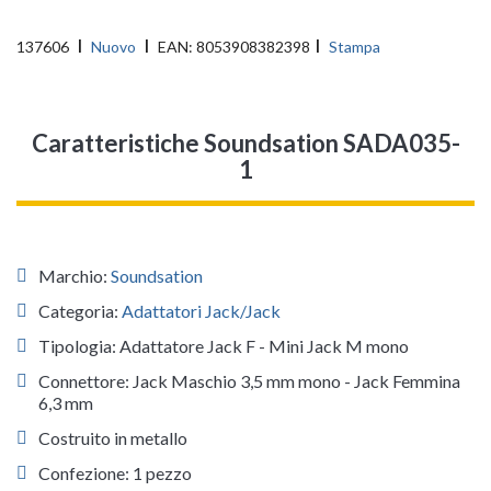
137606
Nuovo
EAN:
8053908382398
Stampa
Caratteristiche Soundsation SADA035-
1
Marchio:
Soundsation
Categoria:
Adattatori Jack/Jack
Tipologia: Adattatore Jack F - Mini Jack M mono
Connettore: Jack Maschio 3,5 mm mono - Jack Femmina
6,3 mm
Costruito in metallo
Confezione: 1 pezzo