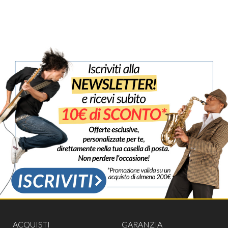
ACQUISTI
GARANZIA