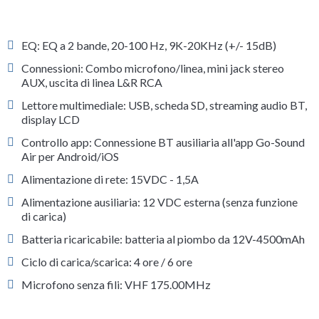
EQ: EQ a 2 bande, 20-100 Hz, 9K-20KHz (+/- 15dB)
Connessioni: Combo microfono/linea, mini jack stereo
AUX, uscita di linea L&R RCA
Lettore multimediale: USB, scheda SD, streaming audio BT,
display LCD
Controllo app: Connessione BT ausiliaria all'app Go-Sound
Air per Android/iOS
Alimentazione di rete: 15VDC - 1,5A
Alimentazione ausiliaria: 12 VDC esterna (senza funzione
di carica)
Batteria ricaricabile: batteria al piombo da 12V-4500mAh
Ciclo di carica/scarica: 4 ore / 6 ore
Microfono senza fili: VHF 175.00MHz