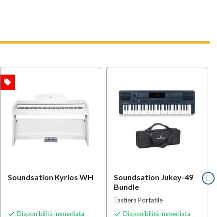
local_offer
Soundsation Kyrios WH
Soundsation Jukey-49
Bundle
Tastiera Portatile
Disponibilità immediata
Disponibilità immediata

