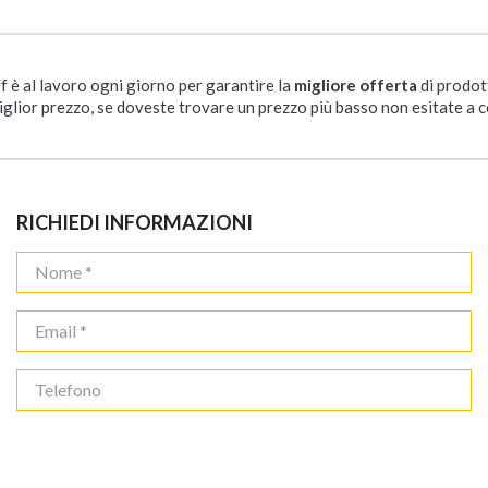
ff è al lavoro ogni giorno per garantire la
migliore offerta
di prodot
iglior prezzo, se doveste trovare un prezzo più basso non esitate a c
RICHIEDI INFORMAZIONI