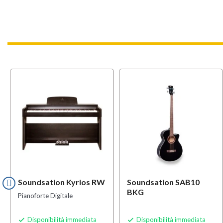
OFFERT
BUNDLE
Soundsation Kyrios RW
Soundsation SAB10
BKG
Pianoforte Digitale
Disponibilità immediata
Disponibilità immediata

