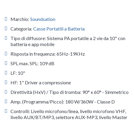
Marchio:
Soundsation
Categoria:
Casse Portatili a Batteria
Tipo di diffusore: Sistema PA portatile a 2 vie da 10" con
batteria e app mobile
Risposta in frequenza: 65Hz-19KHz
SPL max. SPL: 109 dB
LF: 10"
HF: 1" Driver a compressione
Direttività (HxV) / Tipo di tromba: 90° x 60° - Simmetrico
Amp. (Programma/Picco): 180 W/360W - Classe D
Controlli: Livello microfono/linea, livello microfono VHF,
livello AUX/BT/MP3, selettore AUX-MP3, livello Master