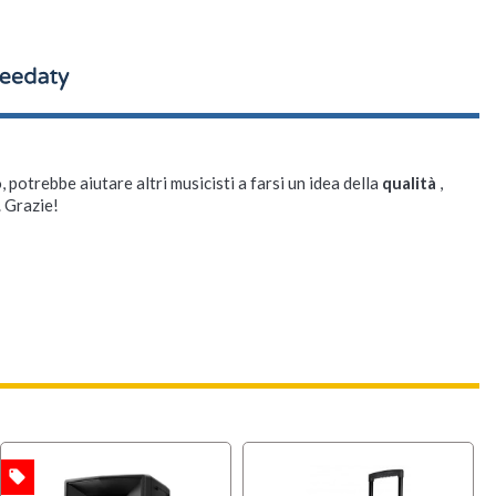
, potrebbe aiutare altri musicisti a farsi un idea della
qualità
,
. Grazie!
local_offer