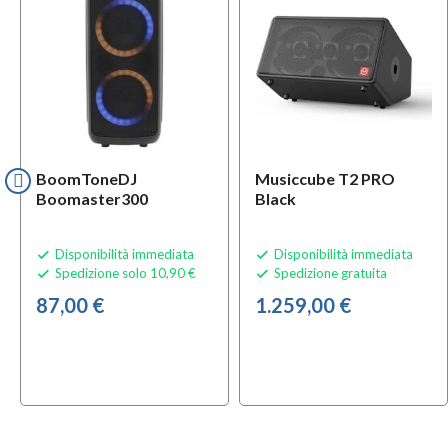
BoomToneDJ
Musiccube T2 PRO
Boomaster300
Black
Disponibilità immediata
Disponibilità immediata


Spedizione solo 10,90 €
Spedizione gratuita


87,00 €
1.259,00 €