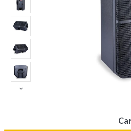

Car