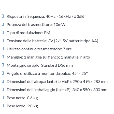
Risposta in frequenza: 40Hz - 16kHz / ±3dB
Potenza del trasmettitore: 10mW
Tipo di modulazione: FM
Tensione della batteria: 3V (2x1.5V batterie tipo AA)
Utilizzo continuo trasmettitore: 7 ore
Maniglie: 1 maniglia sul fianco; 1 maniglia in alto
Montaggio su palo: Standard D36 mm
Angolo di utilizzo a monitor da palco: 45° - 25°
Dimensioni dell'altoparlante (LxHxP): 290 x 495 x 283 mm
Dimensioni dell'imballaggio (LxHxP): 340 x 550 x 330 mm
Peso netto: 8,6 kg
Peso lordo: 9,8 kg