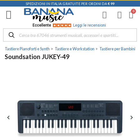
SPEDIZIONI IN ITALIA GRATUITE PER ORDINI DA
€ 99
Eccellente
Leggi le recensioni
Tastiere Pianoforti e Synth
Tastiere e Workstation
Tastiere per Bambini
Soundsation JUKEY-49

