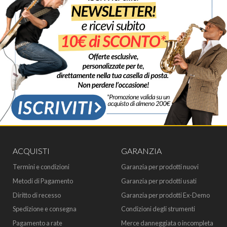
ACQUISTI
GARANZIA
Termini e condizioni
Garanzia per prodotti nuovi
Metodi di Pagamento
Garanzia per prodotti usati
Diritto di recesso
Garanzia per prodotti Ex-Demo
Spedizione e consegna
Condizioni degli strumenti
Pagamento a rate
Merce danneggiata o incompleta