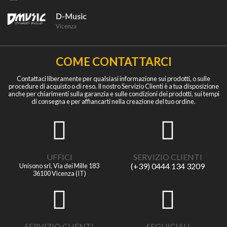
COME CONTATTARCI
Contattaci liberamente per qualsiasi informazione sui prodotti, o sulle
procedure di acquisto o di reso. Il nostro Servizio Clienti è a tua disposizione
anche per chiarimenti sulla garanzia e sulle condizioni dei prodotti, sui tempi
di consegna e per affiancarti nella creazione del tuo ordine.
UFFICI
SERVIZIO CLIENTI
(+39) 0444 134 3209
Unisono srl, Via dei Mille 183
36100 Vicenza (IT)
SERVIZIO CLIENTI
SEGUICI SU