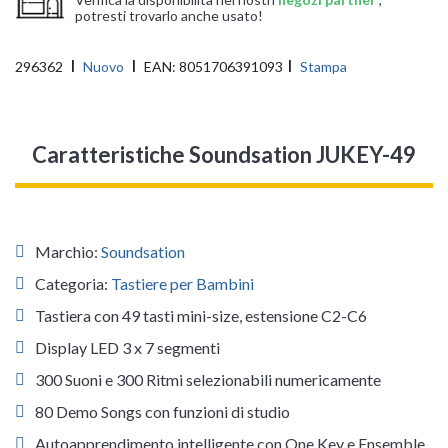
potresti trovarlo anche usato!
296362
Nuovo
EAN:
8051706391093
Stampa
Caratteristiche Soundsation JUKEY-49
Marchio:
Soundsation
Categoria:
Tastiere per Bambini
Tastiera con 49 tasti mini-size, estensione C2-C6
Display LED 3 x 7 segmenti
300 Suoni e 300 Ritmi selezionabili numericamente
80 Demo Songs con funzioni di studio
Autoapprendimento intelligente con One Key e Ensemble