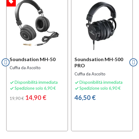
local_offer
TA
Soundsation MH-50
Soundsation MH-500
PRO
Cuffia da Ascolto
Cuffia da Ascolto
Disponibilità immediata
Disponibilità immediata


Spedizione solo 6,90 €
Spedizione solo 6,90 €


14,90 €
46,50 €
19,90 €