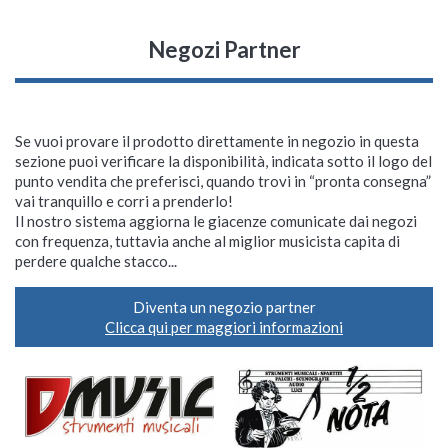
Negozi Partner
Se vuoi provare il prodotto direttamente in negozio in questa
sezione puoi verificare la disponibilità, indicata sotto il logo del
punto vendita che preferisci, quando trovi in “pronta consegna”
vai tranquillo e corri a prenderlo!
Il nostro sistema aggiorna le giacenze comunicate dai negozi
con frequenza, tuttavia anche al miglior musicista capita di
perdere qualche stacco...
Diventa un negozio partner
Clicca qui per maggiori informazioni