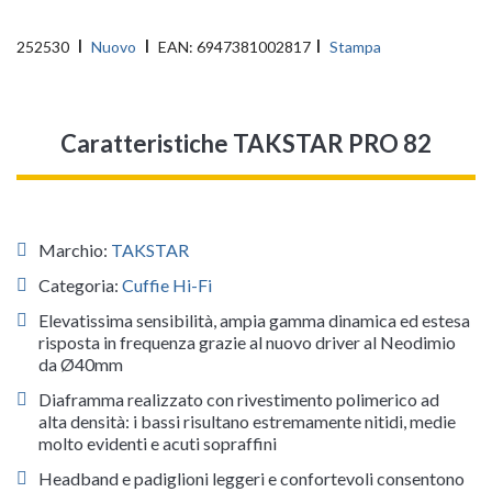
252530
Nuovo
EAN:
6947381002817
Stampa
Caratteristiche TAKSTAR PRO 82
Marchio:
TAKSTAR
Categoria:
Cuffie Hi-Fi
Elevatissima sensibilità, ampia gamma dinamica ed estesa
risposta in frequenza grazie al nuovo driver al Neodimio
da Ø40mm
Diaframma realizzato con rivestimento polimerico ad
alta densità: i bassi risultano estremamente nitidi, medie
molto evidenti e acuti sopraffini
Headband e padiglioni leggeri e confortevoli consentono