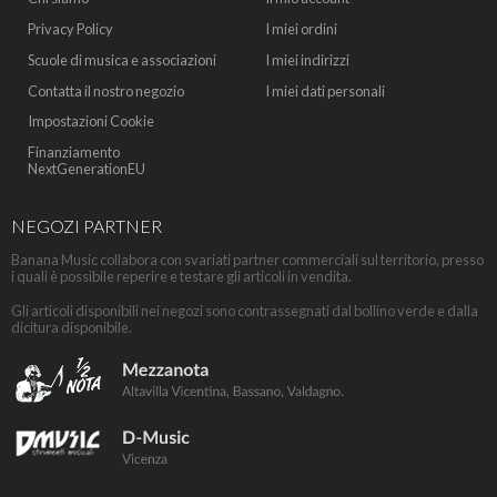
Privacy Policy
I miei ordini
Scuole di musica e associazioni
I miei indirizzi
Contatta il nostro negozio
I miei dati personali
Impostazioni Cookie
Finanziamento
NextGenerationEU
NEGOZI PARTNER
Banana Music collabora con svariati partner commerciali sul territorio, presso
i quali è possibile reperire e testare gli articoli in vendita.
Gli articoli disponibili nei negozi sono contrassegnati dal bollino verde e dalla
dicitura disponibile.