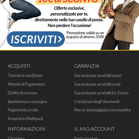
ACQUISTI
GARANZIA
Termini e condizioni
Garanzia per prodotti nuovi
Metodi di Pagamento
Garanzia per prodotti usati
Diritto di recesso
Garanzia per prodotti Ex-Demo
Spedizione e consegna
Condizioni degli strumenti
Pagamento a rate
Merce danneggiata o incompleta
Acquisti in Multipack
INFORMAZIONI
IL MIO ACCOUNT
Chi siamo
Il mio account