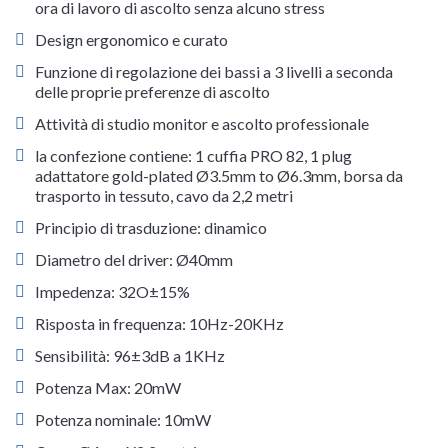
ora di lavoro di ascolto senza alcuno stress
Design ergonomico e curato
Funzione di regolazione dei bassi a 3 livelli a seconda
delle proprie preferenze di ascolto
Attività di studio monitor e ascolto professionale
la confezione contiene: 1 cuffia PRO 82, 1 plug
adattatore gold-plated Ø3.5mm to Ø6.3mm, borsa da
trasporto in tessuto, cavo da 2,2 metri
Principio di trasduzione: dinamico
Diametro del driver: Ø40mm
Impedenza: 32O±15%
Risposta in frequenza: 10Hz-20KHz
Sensibilità: 96±3dB a 1KHz
Potenza Max: 20mW
Potenza nominale: 10mW