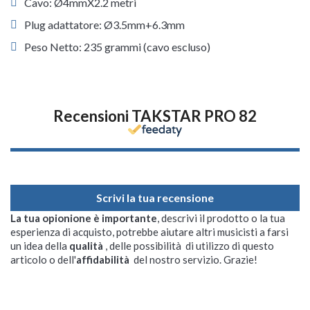
Cavo: Ø4mmX2.2 metri
Plug adattatore: Ø3.5mm+6.3mm
Peso Netto: 235 grammi (cavo escluso)
Recensioni TAKSTAR PRO 82
Scrivi la tua recensione
La tua opionione è importante
, descrivi il prodotto o la tua
esperienza di acquisto, potrebbe aiutare altri musicisti a farsi
un idea della
qualità
, delle possibilità di utilizzo di questo
articolo o dell'
affidabilità
del nostro servizio. Grazie!