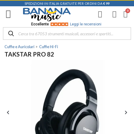
SPEDIZIONI IN ITALIA GRATUITE PER ORDINI DA
€ 99
Eccellente
Leggi le recensioni
Cuffie e Auricolari
Cuffie Hi-Fi
TAKSTAR PRO 82

