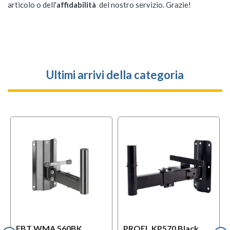
articolo o dell'
affidabilità
del nostro servizio. Grazie!
Ultimi arrivi della categoria
FBT WMA 560BK
PROEL KP570 Black