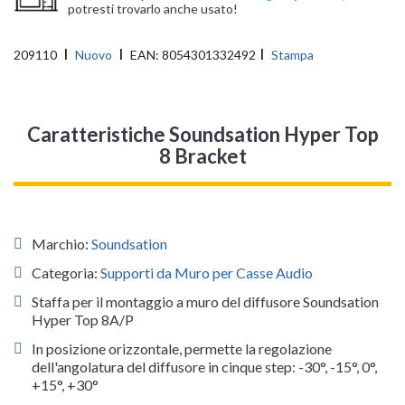
potresti trovarlo anche usato!
209110
Nuovo
EAN:
8054301332492
Stampa
Caratteristiche Soundsation Hyper Top
8 Bracket
Marchio:
Soundsation
Categoria:
Supporti da Muro per Casse Audio
Staffa per il montaggio a muro del diffusore Soundsation
Hyper Top 8A/P
In posizione orizzontale, permette la regolazione
dell'angolatura del diffusore in cinque step: -30°, -15°, 0°,
+15°, +30°