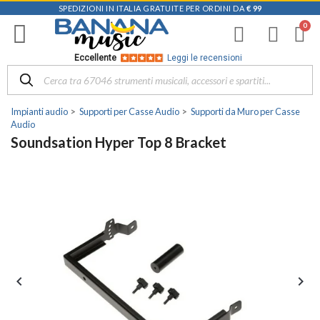
SPEDIZIONI IN ITALIA GRATUITE PER ORDINI DA
€ 99
Eccellente
Leggi le recensioni
Impianti audio
Supporti per Casse Audio
Supporti da Muro per Casse
Audio
Soundsation Hyper Top 8 Bracket

