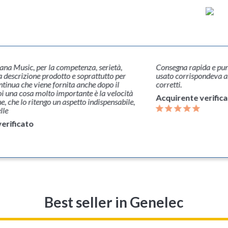
na Music, per la competenza, serietà,
Consegna rapida e punt
a descrizione prodotto e soprattutto per
usato corrispondeva all
ontinua che viene fornita anche dopo il
corretti.
 una cosa molto importante è la velocità
Acquirente verific
e, che lo ritengo un aspetto indispensabile,
lle
erificato
Best seller
in Genelec