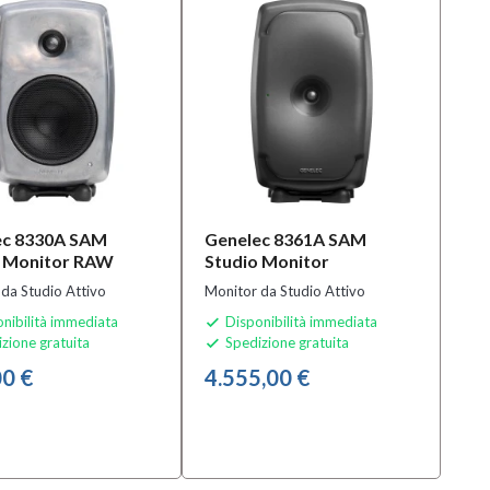
ec 8330A SAM
Genelec 8361A SAM
o Monitor RAW
Studio Monitor
da Studio Attivo
Monitor da Studio Attivo
nibilità immediata
Disponibilità immediata

zione gratuita
Spedizione gratuita

0 €
4.555,00 €