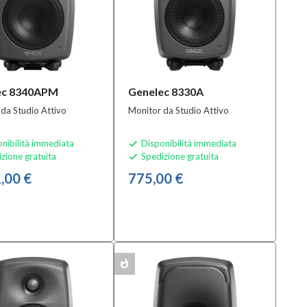
ec 8340APM
Genelec 8330A
da Studio Attivo
Monitor da Studio Attivo
nibilità immediata
Disponibilità immediata

zione gratuita
Spedizione gratuita

,00 €
775,00 €
whatshot
MULTIPACK