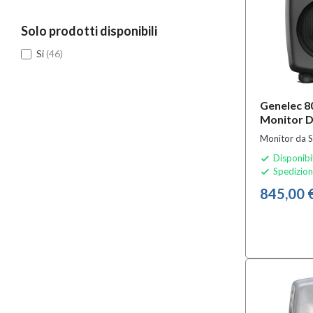
Solo prodotti disponibili
Si
(46)
Genelec 8
Monitor D
Monitor da S
Disponibi

Spedizion

845,00 