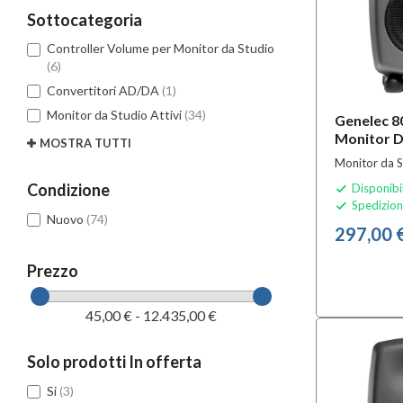
Sottocategoria
Controller Volume per Monitor da Studio
(6)
Convertitori AD/DA
(1)
Monitor da Studio Attivi
(34)
Genelec 8
Monitor D
MOSTRA TUTTI
Monitor da S
Condizione
Disponibi

Spedizion

Nuovo
(74)
297,00 
Prezzo
45,00 € - 12.435,00 €
Solo prodotti In offerta
Si
(3)