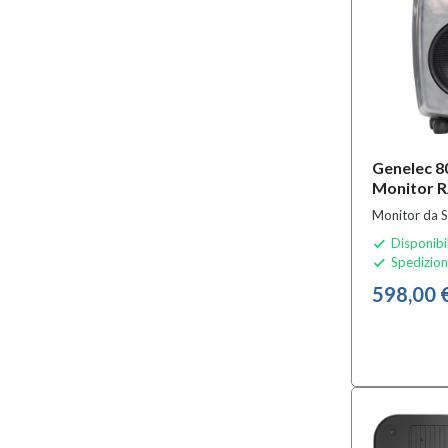
Genelec 8
Monitor 
Monitor da S
Disponibi

Spedizion

598,00 