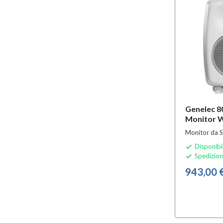
Genelec 8
Monitor 
Monitor da S
Disponibi

Spedizion

943,00 