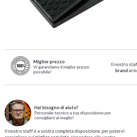
Miglior prezzo
Il nostro sta
Vi garantiamo il miglior prezzo
brand
al m
possibile!
Hai bisogno di aiuto?
Personale tecnico a tua disposizione per
consigliarti al meglio!
Il nostro staff è a vostra completa disposizione, per potervi