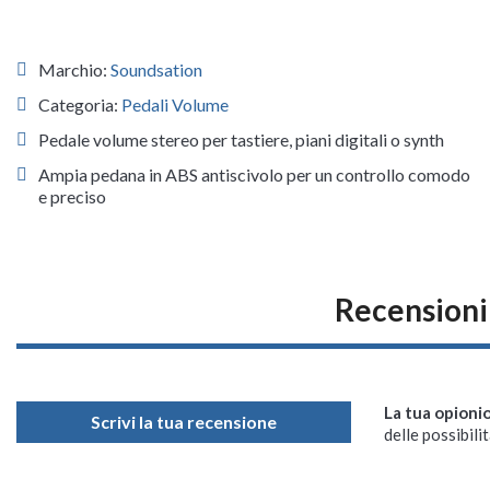
Marchio:
Soundsation
Categoria:
Pedali Volume
Pedale volume stereo per tastiere, piani digitali o synth
Ampia pedana in ABS antiscivolo per un controllo comodo
e preciso
Recensioni
La tua opioni
Scrivi la tua recensione
delle possibilit