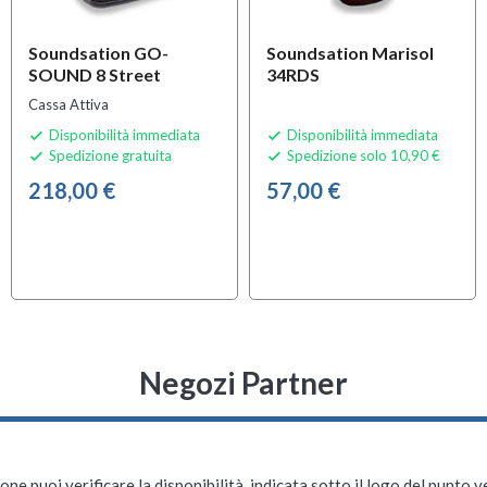
Soundsation GO-
Soundsation Marisol
SOUND 8 Street
34RDS
Cassa Attiva
Disponibilità immediata
Disponibilità immediata


Spedizione gratuita
Spedizione solo 10,90 €


218,00 €
57,00 €
Negozi Partner
ne puoi verificare la disponibilità, indicata sotto il logo del punto 