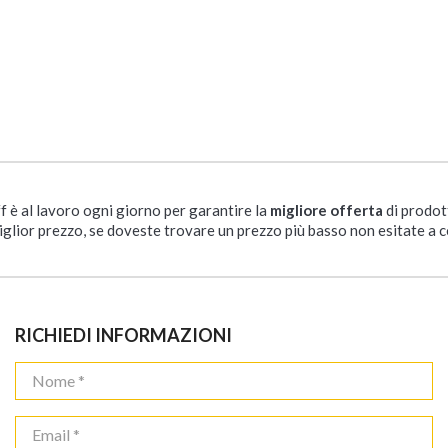
ff è al lavoro ogni giorno per garantire la
migliore offerta
di prodot
iglior prezzo, se doveste trovare un prezzo più basso non esitate a c
RICHIEDI INFORMAZIONI