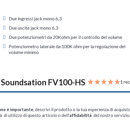
Due ingressi jack mono 6,3
Due uscite jack mono 6,3
Due potenziometri da 20Kohm per il controllo del volume
Potenziometro laterale da 100K ohm per la regolazione del
volume minimo
 Soundsation FV100-HS
1 re
one è importante
, descrivi il prodotto o la tua esperienza di acquisto
à di utilizzo di questo articolo o dell'
affidabilità
del nostro servizio