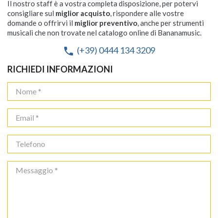
Il nostro staff è a vostra completa disposizione, per potervi
consigliare sul
miglior acquisto
, rispondere alle vostre
domande o offrirvi il
miglior preventivo
, anche per strumenti
musicali che non trovate nel catalogo online di Bananamusic.
(+39) 0444 134 3209
phone
RICHIEDI INFORMAZIONI