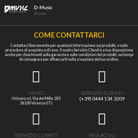
COME CONTATTARCI
Contattaci liberamente per qualsiasi informazione sui prodotti, o sulle
procedure di acquisto o di reso. Il nostro Servizio Clienti è a tua disposizione
anche per chiarimenti sulla garanzia e sulle condizioni dei prodotti, sui tempi
di consegna e per affiancarti nella creazione del tuo ordine.
UFFICI
SERVIZIO CLIENTI
(+39) 0444 134 3209
Unisono srl, Via dei Mille 183
36100 Vicenza (IT)
SERVIZIO CLIENTI
SEGUICI SU