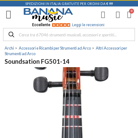
SPEDIZIONI IN ITALIA GRATUITE PER ORDINI DA
€ 99
Eccellente
Leggi le recensioni
Archi
Accessori e Ricambi per Strumenti ad Arco
Altri Accessori per
Strumenti ad Arco
Soundsation FG501-14