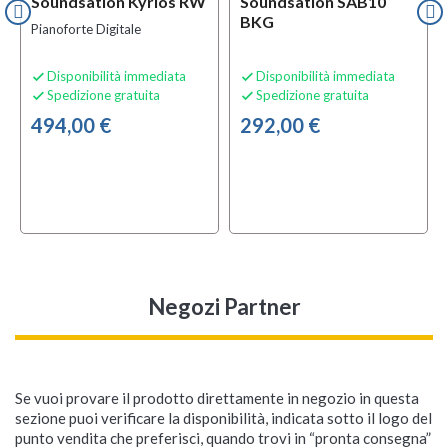
Soundsation Kyrios RW
Soundsation SAB10
BKG
Pianoforte Digitale
Disponibilità immediata
Disponibilità immediata


Spedizione gratuita
Spedizione gratuita


494,00 €
292,00 €
Negozi Partner
Se vuoi provare il prodotto direttamente in negozio in questa
sezione puoi verificare la disponibilità, indicata sotto il logo del
punto vendita che preferisci, quando trovi in “pronta consegna”