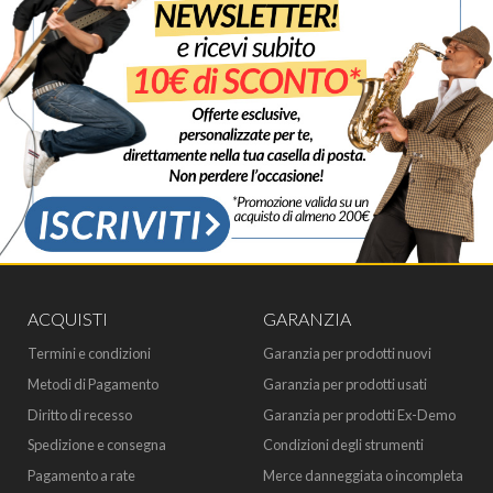
ACQUISTI
GARANZIA
Termini e condizioni
Garanzia per prodotti nuovi
Metodi di Pagamento
Garanzia per prodotti usati
Diritto di recesso
Garanzia per prodotti Ex-Demo
Spedizione e consegna
Condizioni degli strumenti
Pagamento a rate
Merce danneggiata o incompleta