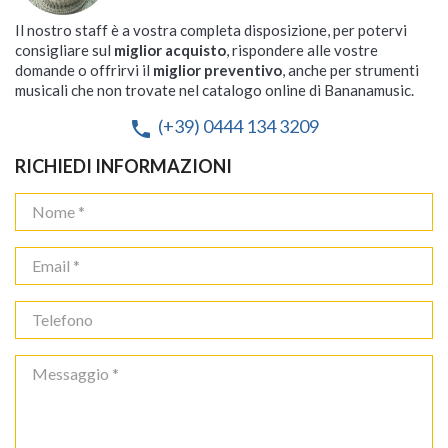
Il nostro staff è a vostra completa disposizione, per potervi
consigliare sul
miglior acquisto
, rispondere alle vostre
domande o offrirvi il
miglior preventivo
, anche per strumenti
musicali che non trovate nel catalogo online di Bananamusic.
(+39) 0444 134 3209
phone
RICHIEDI INFORMAZIONI