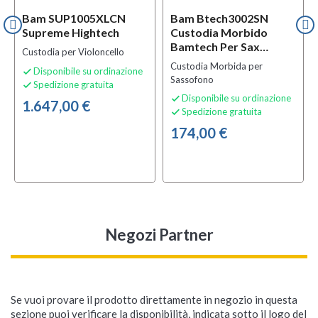
Bam SUP1005XLCN
Bam Btech3002SN
Supreme Hightech
Custodia Morbido
Bamtech Per Sax
Custodia per Violoncello
Tenore
Custodia Morbida per
Disponibile su ordinazione

Sassofono
Spedizione gratuita

Disponibile su ordinazione

1.647,00 €
Spedizione gratuita

174,00 €
Negozi Partner
Se vuoi provare il prodotto direttamente in negozio in questa
sezione puoi verificare la disponibilità, indicata sotto il logo del