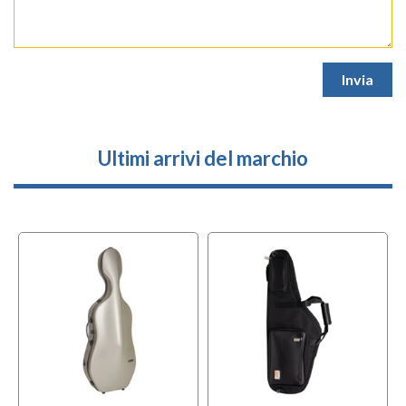
Ultimi arrivi del marchio
l
OFFERTA