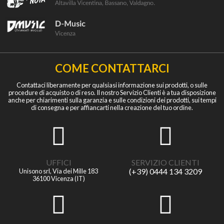
COME CONTATTARCI
Contattaci liberamente per qualsiasi informazione sui prodotti, o sulle
procedure di acquisto o di reso. Il nostro Servizio Clienti è a tua disposizione
anche per chiarimenti sulla garanzia e sulle condizioni dei prodotti, sui tempi
di consegna e per affiancarti nella creazione del tuo ordine.
UFFICI
SERVIZIO CLIENTI
(+39) 0444 134 3209
Unisono srl, Via dei Mille 183
36100 Vicenza (IT)