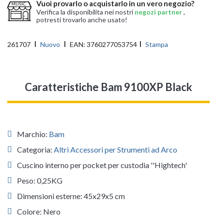
Vuoi provarlo o acquistarlo in un vero negozio?
Verifica la disponibilita nei nostri
negozi partner
,
potresti trovarlo anche usato!
261707
Nuovo
EAN:
3760277053754
Stampa
Caratteristiche Bam 9100XP Black
Marchio:
Bam
Categoria:
Altri Accessori per Strumenti ad Arco
Cuscino interno per pocket per custodia ''Hightech'
Peso: 0,25KG
Dimensioni esterne: 45x29x5 cm
Colore: Nero