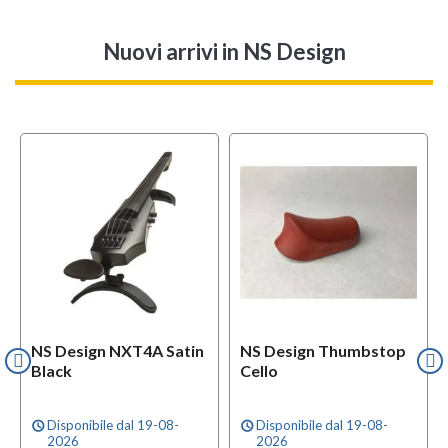
Nuovi arrivi
in NS Design
NS Design NXT4A Satin
NS Design Thumbstop
Black
Cello
Disponibile dal 19-08-
Disponibile dal 19-08-
schedule
schedule
2026
2026