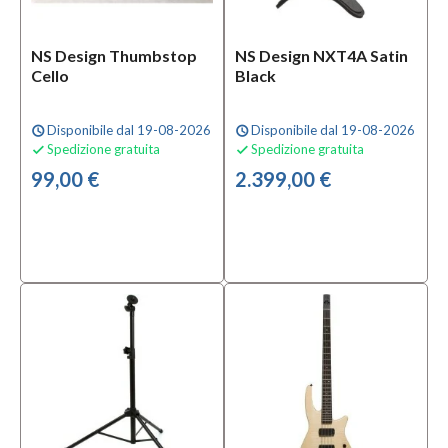
NS Design Thumbstop
NS Design NXT4A Satin
Cello
Black
Disponibile dal 19-08-2026
Disponibile dal 19-08-2026
schedule
schedule
Spedizione gratuita
Spedizione gratuita


99,00 €
2.399,00 €