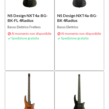
NS Design NXT4a-BG-
NS Design NXT4a-BG-
BK-FL 4Radius
BK 4Radius
Basso Elettrico Fretless
Basso Elettrico
Al momento non disponibile
Al momento non disponibile


Spedizione gratuita
Spedizione gratuita

