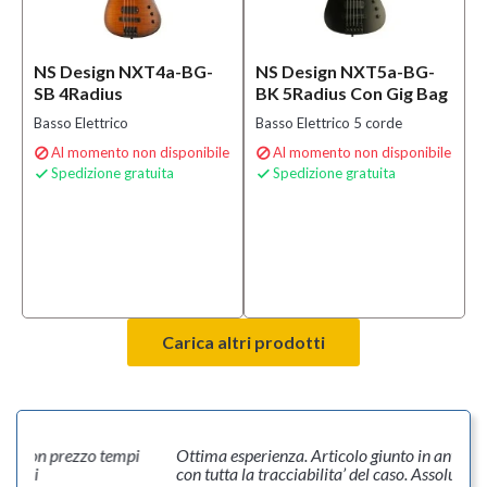
NS Design NXT4a-BG-
NS Design NXT5a-BG-
SB 4Radius
BK 5Radius Con Gig Bag
Basso Elettrico
Basso Elettrico 5 corde
Al momento non disponibile
Al momento non disponibile


Spedizione gratuita
Spedizione gratuita


Carica altri prodotti
 buon prezzo tempi
Ottima esperienza. Articolo giunto in anticipo d
imi
con tutta la tracciabilita’ del caso. Assolutamen