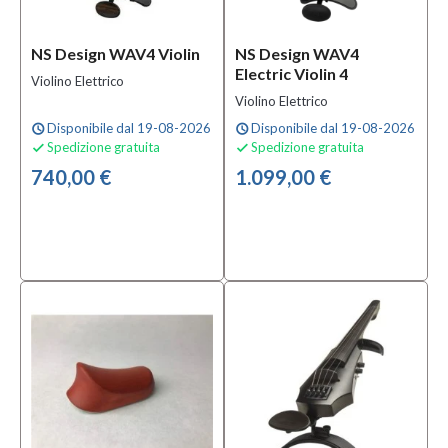
NS Design WAV4 Violin
NS Design WAV4
Electric Violin 4
Violino Elettrico
Violino Elettrico
Disponibile dal 19-08-2026
Disponibile dal 19-08-2026
schedule
schedule
Spedizione gratuita
Spedizione gratuita


740,00 €
1.099,00 €