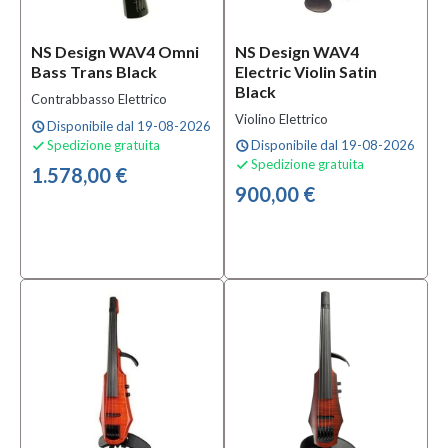
NS Design WAV4 Omni
NS Design WAV4
Bass Trans Black
Electric Violin Satin
Black
Contrabbasso Elettrico
Violino Elettrico
Disponibile dal 19-08-2026
schedule
Spedizione gratuita
Disponibile dal 19-08-2026

schedule
Spedizione gratuita

1.578,00 €
900,00 €