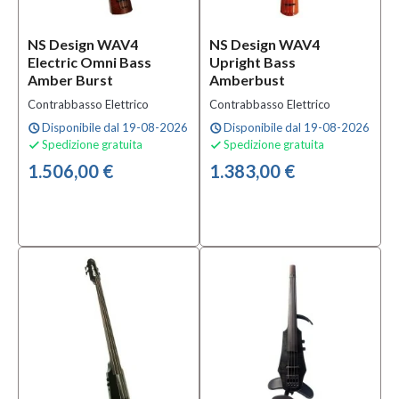
NS Design WAV4
NS Design WAV4
Electric Omni Bass
Upright Bass
Amber Burst
Amberbust
Contrabbasso Elettrico
Contrabbasso Elettrico
Disponibile dal 19-08-2026
Disponibile dal 19-08-2026
schedule
schedule
Spedizione gratuita
Spedizione gratuita


1.506,00 €
1.383,00 €