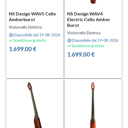
NS Design WAV5 Cello
NS Design WAV4
Amberburst
Electric Cello Amber
Burst
Violoncello Elettrico
Violoncello Elettrico
Disponibile dal 19-08-2026
schedule
Spedizione gratuita
Disponibile dal 19-08-2026

schedule
Spedizione gratuita

1.699,00 €
1.699,00 €