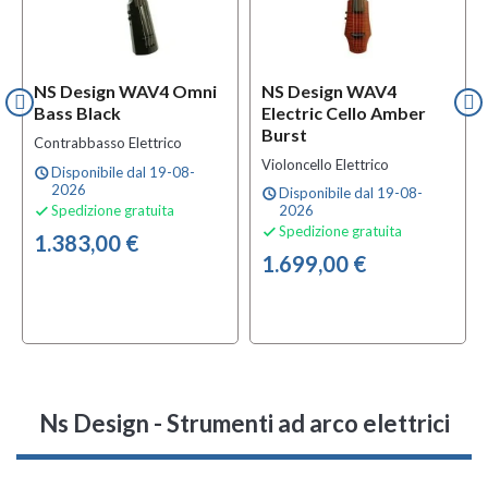
NS Design WAV4 Omni
NS Design WAV4
Bass Black
Electric Cello Amber
Burst
Contrabbasso Elettrico
Violoncello Elettrico
Disponibile dal 19-08-
schedule
2026
Disponibile dal 19-08-
schedule
Spedizione gratuita
2026

Spedizione gratuita

1.383,00 €
1.699,00 €
Ns Design - Strumenti ad arco elettrici