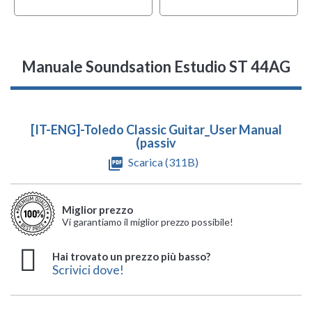
Manuale Soundsation Estudio ST 44AG
[IT-ENG]-Toledo Classic Guitar_User Manual
(passiv
picture_as_pdf
Scarica (311B)
Miglior prezzo
Vi garantiamo il miglior prezzo possibile!
Hai trovato un prezzo più basso?
Scrivici dove!