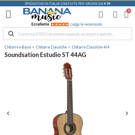
SPEDIZIONI IN ITALIA GRATUITE PER ORDINI DA
€ 99
Eccellente
Leggi le recensioni
Chitarre e Bassi
Chitarre Classiche
Chitarre Classiche 4/4
Soundsation Estudio ST 44AG

