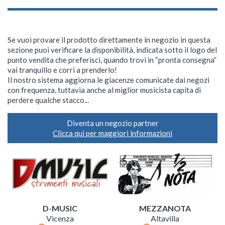
Se vuoi provare il prodotto direttamente in negozio in questa
sezione puoi verificare la disponibilità, indicata sotto il logo del
punto vendita che preferisci, quando trovi in “pronta consegna”
vai tranquillo e corri a prenderlo!
Il nostro sistema aggiorna le giacenze comunicate dai negozi
con frequenza, tuttavia anche al miglior musicista capita di
perdere qualche stacco...
Diventa un negozio partner
Clicca qui per maggiori informazioni
D-MUSIC
MEZZANOTA
Vicenza
Altavilla