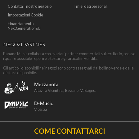
Contatta il nostro negozio
I miei dati personali
Impostazioni Cookie
Finanziamento
NextGenerationEU
NEGOZI PARTNER
Banana Music collabora con svariati partner commerciali sul territorio, presso
i quali è possibile reperire e testare gli articoli in vendita.
Gli articoli disponibili nei negozi sono contrassegnati dal bollino verde e dalla
dicitura disponibile.
COME CONTATTARCI