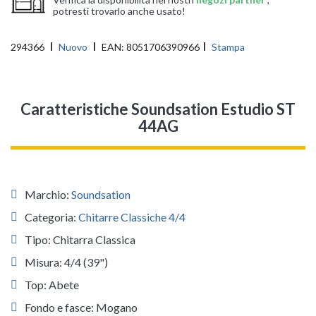
potresti trovarlo anche usato!
294366
Nuovo
EAN:
8051706390966
Stampa
Caratteristiche Soundsation Estudio ST
44AG
Marchio:
Soundsation
Categoria:
Chitarre Classiche 4/4
Tipo: Chitarra Classica
Misura: 4/4 (39")
Top: Abete
Fondo e fasce: Mogano