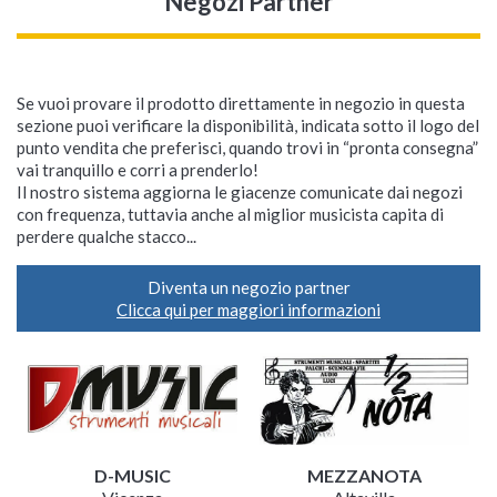
Negozi Partner
Se vuoi provare il prodotto direttamente in negozio in questa
sezione puoi verificare la disponibilità, indicata sotto il logo del
punto vendita che preferisci, quando trovi in “pronta consegna”
vai tranquillo e corri a prenderlo!
Il nostro sistema aggiorna le giacenze comunicate dai negozi
con frequenza, tuttavia anche al miglior musicista capita di
perdere qualche stacco...
Diventa un negozio partner
Clicca qui per maggiori informazioni
D-MUSIC
MEZZANOTA