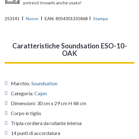
potresti trovarlo anche usato!
253141
Nuovo
EAN:
8054301335868
Stampa
Caratteristiche Soundsation ESO-10-
OAK
Marchio:
Soundsation
Categoria:
Cajon
Dimensioni: 30 cm x 29 cm H 48 cm
Corpo in tiglio
Tripla cordiera da rullante interna
14 punti di accordatura