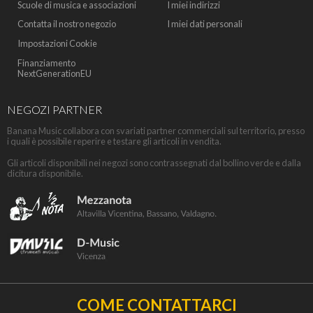
Scuole di musica e associazioni
I miei indirizzi
Contatta il nostro negozio
I miei dati personali
Impostazioni Cookie
Finanziamento
NextGenerationEU
NEGOZI PARTNER
Banana Music collabora con svariati partner commerciali sul territorio, presso
i quali è possibile reperire e testare gli articoli in vendita.
Gli articoli disponibili nei negozi sono contrassegnati dal bollino verde e dalla
dicitura disponibile.
COME CONTATTARCI