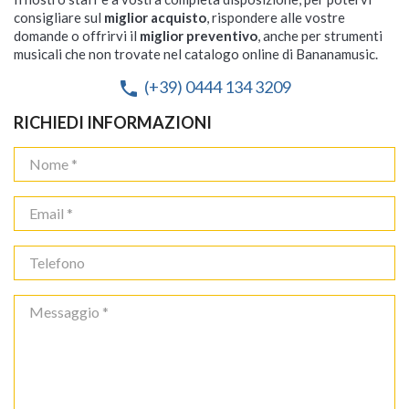
consigliare sul
miglior acquisto
, rispondere alle vostre
domande o offrirvi il
miglior preventivo
, anche per strumenti
musicali che non trovate nel catalogo online di Bananamusic.
(+39) 0444 134 3209
phone
RICHIEDI INFORMAZIONI