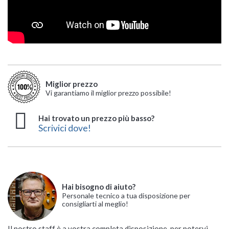
Miglior prezzo
Vi garantiamo il miglior prezzo possibile!
Hai trovato un prezzo più basso?
Scrivici dove!
Hai bisogno di aiuto?
Personale tecnico a tua disposizione per
consigliarti al meglio!
Il nostro staff è a vostra completa disposizione, per potervi