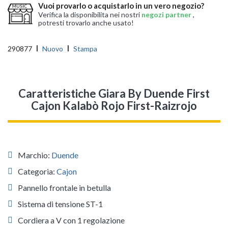
Vuoi provarlo o acquistarlo in un vero negozio?
Verifica la disponibilita nei nostri
negozi partner
,
potresti trovarlo anche usato!
290877
Nuovo
Stampa
Caratteristiche Giara By Duende First
Cajon Kalabò Rojo First-Raizrojo
Marchio:
Duende
Categoria:
Cajon
Pannello frontale in betulla
Sistema di tensione ST-1
Cordiera a V con 1 regolazione