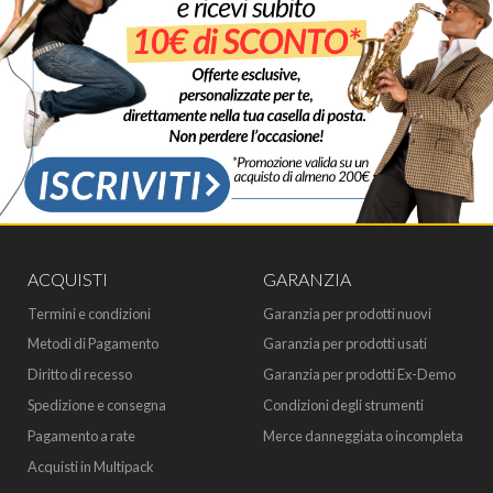
ACQUISTI
GARANZIA
Termini e condizioni
Garanzia per prodotti nuovi
Metodi di Pagamento
Garanzia per prodotti usati
Diritto di recesso
Garanzia per prodotti Ex-Demo
Spedizione e consegna
Condizioni degli strumenti
Pagamento a rate
Merce danneggiata o incompleta
Acquisti in Multipack