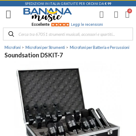
SPEDIZIONI IN ITALIA GRATUITE PER ORDINI DA
€ 99
Eccellente
Leggi le recensioni
Microfoni
Microfoni per Strumenti
Microfoni per Batteria e Percussioni
Soundsation DSKIT-7