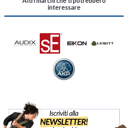
Altri marchi che ti potrebbero
interessare