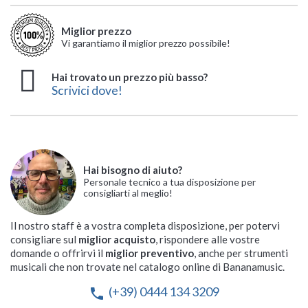
Miglior prezzo
Vi garantiamo il miglior prezzo possibile!
Hai trovato un prezzo più basso?
Scrivici dove!
Hai bisogno di aiuto?
Personale tecnico a tua disposizione per
consigliarti al meglio!
Il nostro staff è a vostra completa disposizione, per potervi
consigliare sul
miglior acquisto
, rispondere alle vostre
domande o offrirvi il
miglior preventivo
, anche per strumenti
musicali che non trovate nel catalogo online di Bananamusic.
(+39) 0444 134 3209
phone