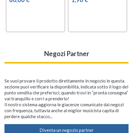
Negozi Partner
Se vuoi provare il prodotto direttamente in negozio in questa
sezione puoi verificare la disponibilità, indicata sotto il logo del
punto vendita che preferisci, quando trovi in “pronta consegna”
vai tranquillo e corri a prenderlo!
Il nostro sistema aggiorna le giacenze comunicate dai negozi
con frequenza, tuttavia anche al miglior musicista capita di
perdere qualche stacco...
Diventa un negozio partner