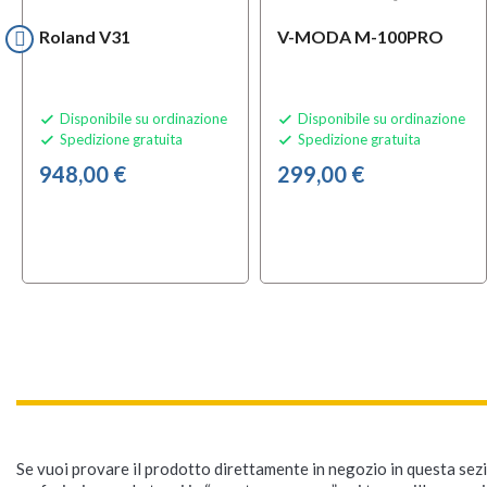
Roland V31
V-MODA M-100PRO
Disponibile su ordinazione
Disponibile su ordinazione


Spedizione gratuita
Spedizione gratuita


948,00 €
299,00 €
Se vuoi provare il prodotto direttamente in negozio in questa sezio