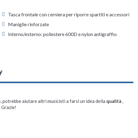
Tasca frontale con cerniera per riporre spartiti e accessori
Maniglie rinforzate
Interno/esterno: poliestere 600D e nylon antigraffio
, potrebbe aiutare altri musicisti a farsi un idea della
qualità
,
. Grazie!