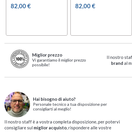
82,00 €
82,00 €
Miglior prezzo
Il nostro sta
Vi garantiamo il miglior prezzo
brand
al m
possibile!
Hai bisogno di aiuto?
Personale tecnico a tua disposizione per
consigliarti al meglio!
Il nostro staff è a vostra completa disposizione, per potervi
consigliare sul
miglior acquisto
, rispondere alle vostre