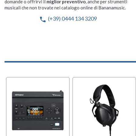
domande o offrirvi il
miglior preventivo
, anche per strumenti
musicali che non trovate nel catalogo online di Bananamusic.
(+39) 0444 134 3209
phone