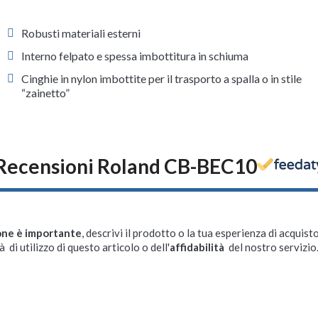
Robusti materiali esterni
Interno felpato e spessa imbottitura in schiuma
Cinghie in nylon imbottite per il trasporto a spalla o in stile
“zainetto”
Recensioni Roland CB-BEC10
one è importante
, descrivi il prodotto o la tua esperienza di acquisto
à di utilizzo di questo articolo o dell'
affidabilità
del nostro servizio