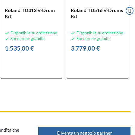
Roland TD313 V-Drum
Roland TD516 V-Drums
Kit
Kit
Disponibile su ordinazione
Disponibile su ordinazione


Spedizione gratuita
Spedizione gratuita


1.535,00 €
3.779,00 €
vendita che
Diventa un negozio partner