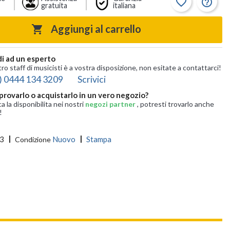
favorite_border
help_outline
gratuita
italiana
Aggiungi al carrello

i ad un esperto
tro staff di musicisti è a vostra disposizione, non esitate a contattarci!
) 0444 134 3209
Scrivici
provarlo o acquistarlo in un vero negozio?
ca la disponibilita nei nostri
negozi partner
, potresti trovarlo anche
!
3
Nuovo
Stampa
Condizione