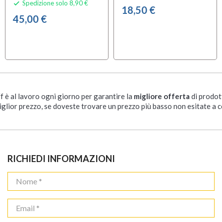
Spedizione solo 8,90 €

18,50 €
45,00 €
ff è al lavoro ogni giorno per garantire la
migliore offerta
di prodot
iglior prezzo, se doveste trovare un prezzo più basso non esitate a c
RICHIEDI INFORMAZIONI