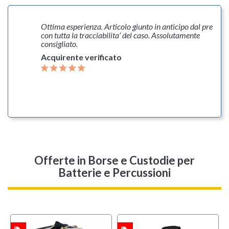
to in anticipo dal previsto
Staff gentile e veloce nelle risposte,
caso. Assolutamente
1000 consegnato in tempi brevissimi
robusto, arrivato perfettamente inte
Acquirente verificato
Offerte
in Borse e Custodie per
Batterie e Percussioni