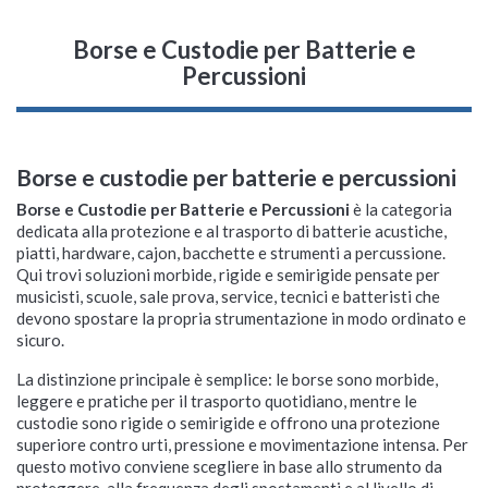
Borse e Custodie per Batterie e
Percussioni
Borse e custodie per batterie e percussioni
Borse e Custodie per Batterie e Percussioni
è la categoria
dedicata alla protezione e al trasporto di batterie acustiche,
piatti, hardware, cajon, bacchette e strumenti a percussione.
Qui trovi soluzioni morbide, rigide e semirigide pensate per
musicisti, scuole, sale prova, service, tecnici e batteristi che
devono spostare la propria strumentazione in modo ordinato e
sicuro.
La distinzione principale è semplice: le borse sono morbide,
leggere e pratiche per il trasporto quotidiano, mentre le
custodie sono rigide o semirigide e offrono una protezione
superiore contro urti, pressione e movimentazione intensa. Per
questo motivo conviene scegliere in base allo strumento da
proteggere, alla frequenza degli spostamenti e al livello di