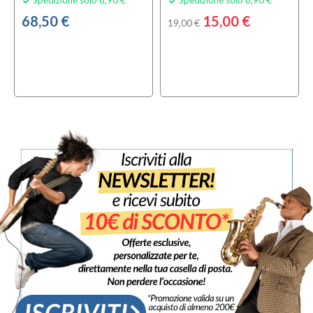


68,50 €
15,00 €
19,00 €