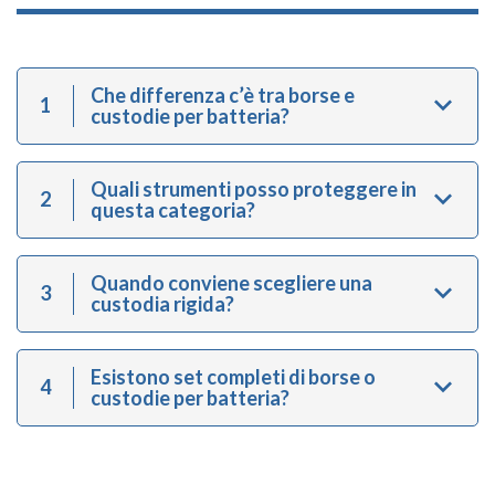
Che differenza c’è tra borse e
1
custodie per batteria?
Quali strumenti posso proteggere in
2
questa categoria?
Quando conviene scegliere una
3
custodia rigida?
Esistono set completi di borse o
4
custodie per batteria?