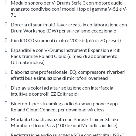
Modulo sonoro per V-Drums Serie 3 con motore audio
avanzato condiviso con i modelli top di gamma V-51 e V-
71
Libreria di suoni multi-layer creata in collaborazione con
Drum Workshop (DW) per un realismo eccezionale
Più di 1000 strumenti e oltre 200 kit (più di 70 preset)
Espandibile con V-Drums Instrument Expansion e Kit
Pack tramite Roland Cloud (6 mesi di abbonamento
Ultimate inclusi)
Elaborazione professionale: EQ, compressore, riverberi,
effetti bus e simulazione di microfoni overhead
Display a colori ad alta risoluzione con interfaccia
intuitiva e controlli EZ Edit rapidi
Bluetooth per streaming audio da smartphone e app
Roland Cloud Connect per download wireless
Modalità Coach avanzata con Phrase Trainer, Stroke
Monitor e Drum Pass (100 lezioni Melodics incluse)
Registrazione audio su scheda SD e connettività USB-C