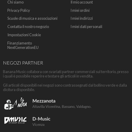
Chi siamo
Il mio account
Privacy Policy
I miei ordini
Scuole di musica e associazioni
I miei indirizzi
Contatta il nostro negozio
I miei dati personali
Impostazioni Cookie
Finanziamento
NextGenerationEU
NEGOZI PARTNER
Banana Music collabora con svariati partner commerciali sul territorio, presso
i quali è possibile reperire e testare gli articoli in vendita.
Gli articoli disponibili nei negozi sono contrassegnati dal bollino verde e dalla
dicitura disponibile.