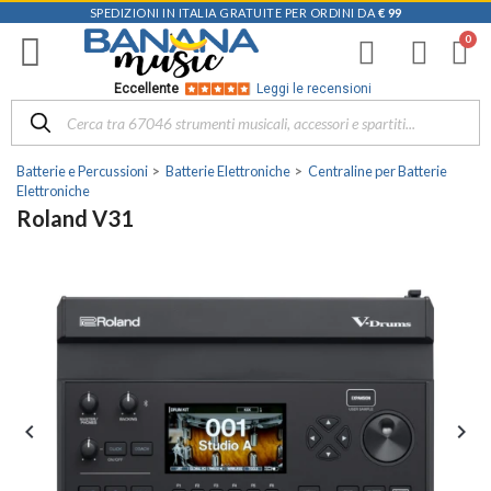
SPEDIZIONI IN ITALIA GRATUITE PER ORDINI DA
€ 99
Eccellente
Leggi le recensioni
Batterie e Percussioni
Batterie Elettroniche
Centraline per Batterie
Elettroniche
Roland V31

