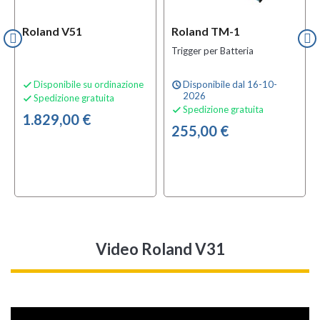
Roland V51
Roland TM-1
Trigger per Batteria
Disponibile su ordinazione
Disponibile dal 16-10-

schedule
2026
Spedizione gratuita

Spedizione gratuita

1.829,00 €
255,00 €
Video Roland V31