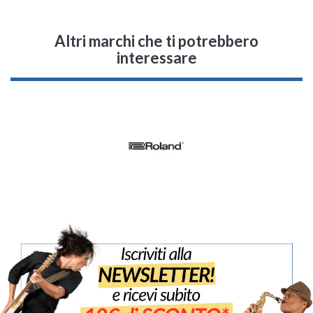
Altri marchi che ti potrebbero
interessare