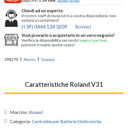
paga fino a
24 rate
,
scopri di più
Chiedi ad un esperto
Il nostro staff di musicisti è a vostra disposizione, non
esitate a contattarci!
(+39) 0444 134 3209
Scrivici
Vuoi provarlo o acquistarlo in un vero negozio?
Verifica la disponibilita nei nostri
negozi partner
,
potresti trovarlo anche usato!
298270
Nuovo
Stampa
Caratteristiche Roland V31
Marchio:
Roland
Categoria:
Centraline per Batterie Elettroniche