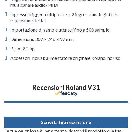
multicanale audio/MIDI
Ingresso trigger multipolare + 2 ingressi analogici per
espansione del kit
Importazione di sample utente (fino a 500 sample)
Dimensioni: 307 × 246 × 97 mm
Peso: 2,2 kg
Accessori inclusi: alimentatore originale Roland incluso
Recensioni Roland V31
Scrivi la tua recensione
La tua opionione è importante
, descrivi il prodotto o la tua