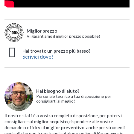
Miglior prezzo
Vi garantiamo il miglior prezzo possibile!
Hai trovato un prezzo più basso?
Scrivici dove!
Hai bisogno di aiuto?
Personale tecnico a tua disposizione per
consigliarti al meglio!
Il nostro staff è a vostra completa disposizione, per potervi
consigliare sul
miglior acquisto
, rispondere alle vostre
domande o offrirvi il
miglior preventivo
, anche per strumenti
musicali che non trovate nel catalogo online di Bananamusic.