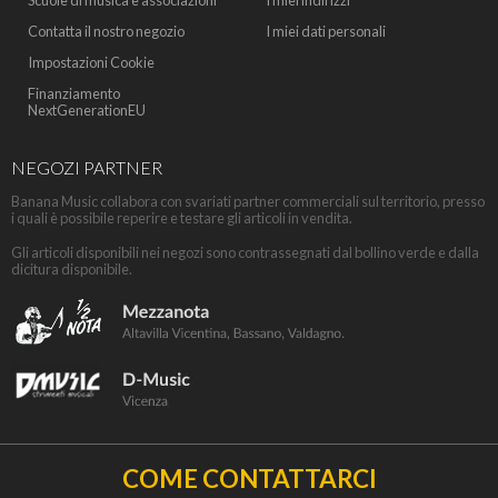
Scuole di musica e associazioni
I miei indirizzi
Contatta il nostro negozio
I miei dati personali
Impostazioni Cookie
Finanziamento
NextGenerationEU
NEGOZI PARTNER
Banana Music collabora con svariati partner commerciali sul territorio, presso
i quali è possibile reperire e testare gli articoli in vendita.
Gli articoli disponibili nei negozi sono contrassegnati dal bollino verde e dalla
dicitura disponibile.
COME CONTATTARCI