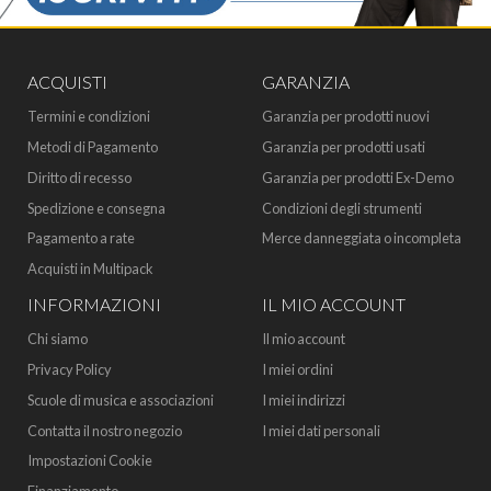
ACQUISTI
GARANZIA
Termini e condizioni
Garanzia per prodotti nuovi
Metodi di Pagamento
Garanzia per prodotti usati
Diritto di recesso
Garanzia per prodotti Ex-Demo
Spedizione e consegna
Condizioni degli strumenti
Pagamento a rate
Merce danneggiata o incompleta
Acquisti in Multipack
INFORMAZIONI
IL MIO ACCOUNT
Chi siamo
Il mio account
Privacy Policy
I miei ordini
Scuole di musica e associazioni
I miei indirizzi
Contatta il nostro negozio
I miei dati personali
Impostazioni Cookie