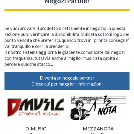
Negozi Partner
Se vuoi provare il prodotto direttamente in negozio in questa
sezione puoi verificare la disponibilità, indicata sotto il logo del
punto vendita che preferisci, quando trovi in “pronta consegna”
vai tranquillo e corri a prenderlo!
Il nostro sistema aggiorna le giacenze comunicate dai negozi
con frequenza, tuttavia anche al miglior musicista capita di
perdere qualche stacco...
Diventa un negozio partner
Clicca qui per maggiori informazioni
D-MUSIC
MEZZANOTA