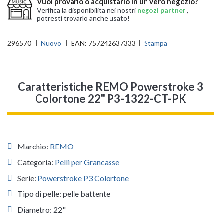
Vuoi provarlo o acquistarlo in un vero negozio?
Verifica la disponibilita nei nostri
negozi partner
,
potresti trovarlo anche usato!
296570
Nuovo
EAN:
757242637333
Stampa
Caratteristiche REMO Powerstroke 3
Colortone 22" P3-1322-CT-PK
Marchio:
REMO
Categoria:
Pelli per Grancasse
Serie:
Powerstroke P3 Colortone
Tipo di pelle: pelle battente
Diametro: 22"