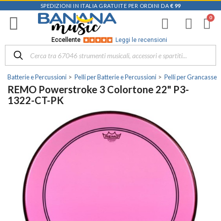
SPEDIZIONI IN ITALIA GRATUITE PER ORDINI DA
€ 99
Eccellente
Leggi le recensioni
Batterie e Percussioni
Pelli per Batterie e Percussioni
Pelli per Grancasse
REMO Powerstroke 3 Colortone 22" P3-
1322-CT-PK