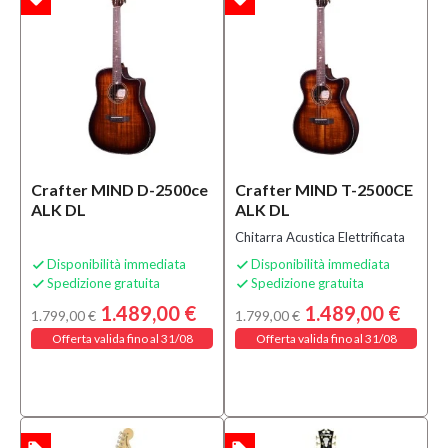
Crafter MIND D-2500ce
Crafter MIND T-2500CE
ALK DL
ALK DL
Chitarra Acustica Elettrificata
Disponibilità immediata
Disponibilità immediata


Spedizione gratuita
Spedizione gratuita


1.489,00 €
1.489,00 €
1.799,00 €
1.799,00 €
Offerta valida fino al 31/08
Offerta valida fino al 31/08