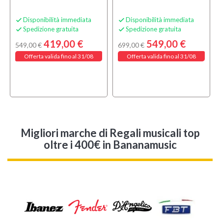
Disponibilità immediata
Disponibilità immediata


Spedizione gratuita
Spedizione gratuita


419,00 €
549,00 €
549,00 €
699,00 €
Offerta valida fino al 31/08
Offerta valida fino al 31/08
Migliori marche di Regali musicali top
oltre i 400€ in Bananamusic