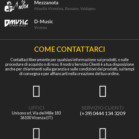
COME CONTATTARCI
Contattaci liberamente per qualsiasi informazione sui prodotti, o sulle
procedure di acquisto o di reso. Il nostro Servizio Clienti è a tua disposizione
anche per chiarimenti sulla garanzia e sulle condizioni dei prodotti, sui tempi
di consegna e per affiancarti nella creazione del tuo ordine.
UFFICI
SERVIZIO CLIENTI
(+39) 0444 134 3209
Unisono srl, Via dei Mille 183
36100 Vicenza (IT)