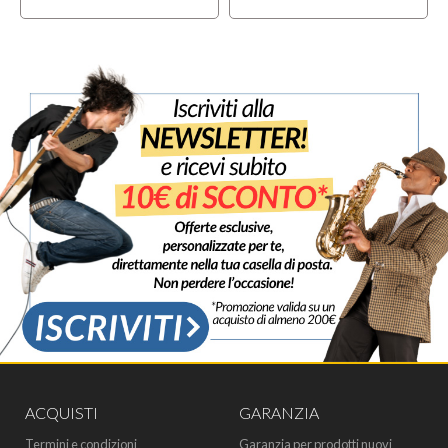
ACQUISTI
GARANZIA
Termini e condizioni
Garanzia per prodotti nuovi