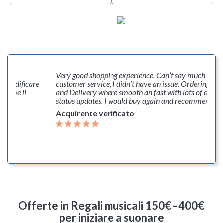
ne,
Very good shopping experience. Can’t say much abou
o modificare
customer service, I didn’t have an issue. Ordering, P
Per me il
and Delivery where smooth an fast with lots of deliv
status updates. I would buy again and recommend th
Acquirente verificato
Offerte
in Regali musicali 150€–400€
per iniziare a suonare