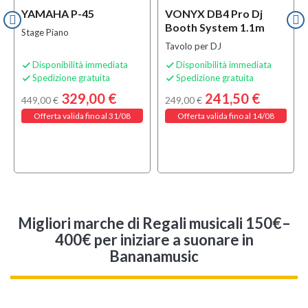
YAMAHA P-45
VONYX DB4 Pro Dj
Booth System 1.1m
Stage Piano
Tavolo per DJ
Disponibilità immediata
Disponibilità immediata


Spedizione gratuita
Spedizione gratuita


329,00 €
241,50 €
449,00 €
249,00 €
Offerta valida fino al 31/08
Offerta valida fino al 14/08
Migliori marche di Regali musicali 150€–
400€ per iniziare a suonare in
Bananamusic