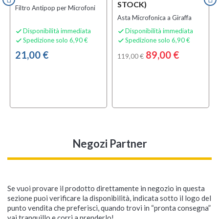
STOCK)
Filtro Antipop per Microfoni
Asta Microfonica a Giraffa
Disponibilità immediata
Disponibilità immediata


Spedizione solo 6,90 €
Spedizione solo 6,90 €


21,00 €
89,00 €
119,00 €
Negozi Partner
Se vuoi provare il prodotto direttamente in negozio in questa
sezione puoi verificare la disponibilità, indicata sotto il logo del
punto vendita che preferisci, quando trovi in “pronta consegna”
vai tranquillo e corri a prenderlo!