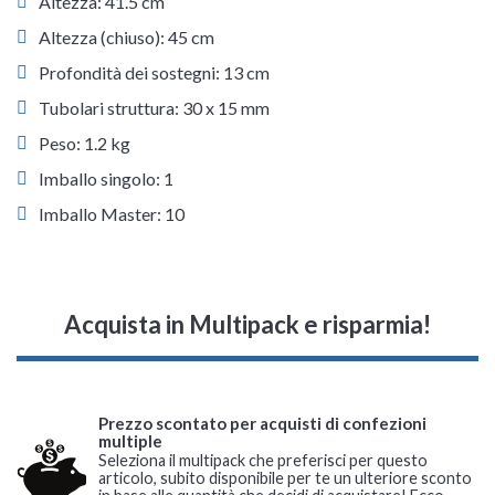
Altezza: 41.5 cm
Altezza (chiuso): 45 cm
Profondità dei sostegni: 13 cm
Tubolari struttura: 30 x 15 mm
Peso: 1.2 kg
Imballo singolo: 1
Imballo Master: 10
Acquista in Multipack e risparmia!
Prezzo scontato per acquisti di confezioni
multiple
Seleziona il multipack che preferisci per questo
articolo, subito disponibile per te un ulteriore sconto