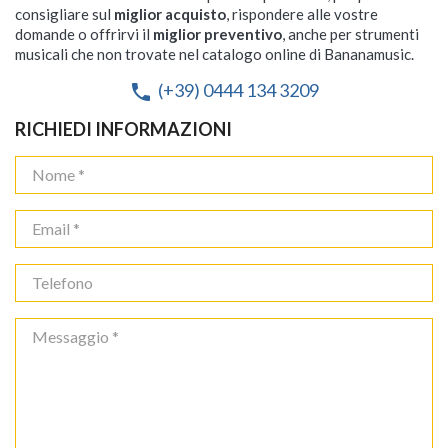
consigliare sul
miglior acquisto
, rispondere alle vostre
domande o offrirvi il
miglior preventivo
, anche per strumenti
musicali che non trovate nel catalogo online di Bananamusic.
(+39) 0444 134 3209
phone
RICHIEDI INFORMAZIONI