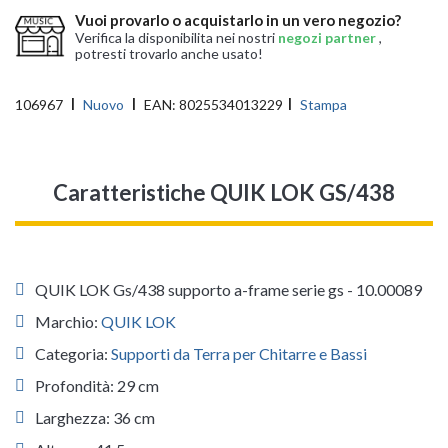
Vuoi provarlo o acquistarlo in un vero negozio?
Verifica la disponibilita nei nostri
negozi partner
,
potresti trovarlo anche usato!
106967
Nuovo
EAN:
8025534013229
Stampa
Caratteristiche QUIK LOK GS/438
QUIK LOK Gs/438 supporto a-frame serie gs - 10.00089
Marchio:
QUIK LOK
Categoria:
Supporti da Terra per Chitarre e Bassi
Profondità: 29 cm
Larghezza: 36 cm