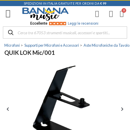
SPEDIZIONI IN ITALIA GRATUITE PER ORDINI DA
€ 99
Eccellente
Leggi le recensioni
Microfoni
Supporti per Microfoni e Accessori
Aste Microfoniche da Tavolo
QUIK LOK Mic/001

