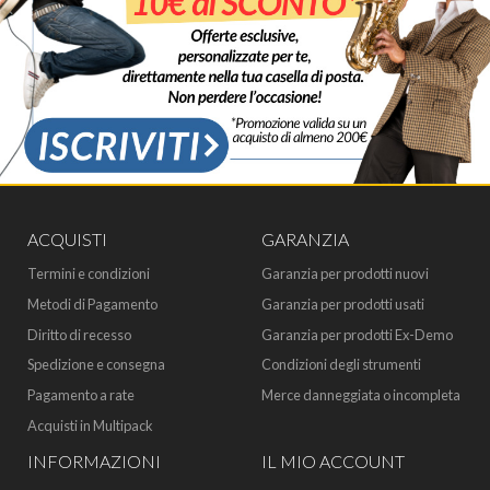
ACQUISTI
GARANZIA
Termini e condizioni
Garanzia per prodotti nuovi
Metodi di Pagamento
Garanzia per prodotti usati
Diritto di recesso
Garanzia per prodotti Ex-Demo
Spedizione e consegna
Condizioni degli strumenti
Pagamento a rate
Merce danneggiata o incompleta
Acquisti in Multipack
INFORMAZIONI
IL MIO ACCOUNT