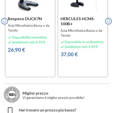
Bespeco DUCK7N
HERCULES HCMS-
100B+
Asta Microfonica Bassa o da
Tavolo
Asta Microfonica Bassa o da
Tavolo
Disponibilità immediata

Disponibile su ordinazione
Spedizione solo 6,90 €


Spedizione solo 6,90 €

26,90 €
37,00 €
Miglior prezzo
Vi garantiamo il miglior prezzo possibile!
Hai trovato un prezzo più basso?