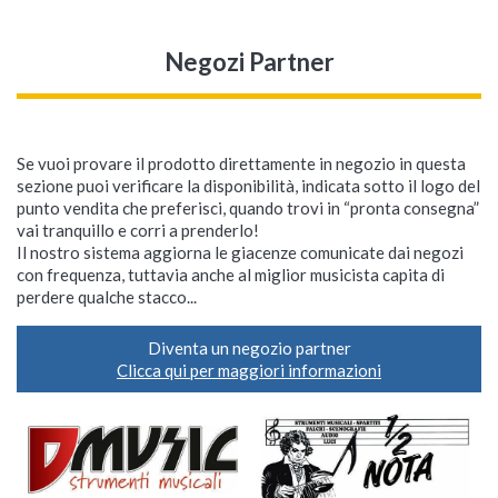
Negozi Partner
Se vuoi provare il prodotto direttamente in negozio in questa
sezione puoi verificare la disponibilità, indicata sotto il logo del
punto vendita che preferisci, quando trovi in “pronta consegna”
vai tranquillo e corri a prenderlo!
Il nostro sistema aggiorna le giacenze comunicate dai negozi
con frequenza, tuttavia anche al miglior musicista capita di
perdere qualche stacco...
Diventa un negozio partner
Clicca qui per maggiori informazioni