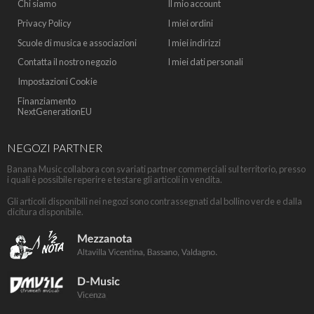
Chi siamo
Il mio account
Privacy Policy
I miei ordini
Scuole di musica e associazioni
I miei indirizzi
Contatta il nostro negozio
I miei dati personali
Impostazioni Cookie
Finanziamento
NextGenerationEU
NEGOZI PARTNER
Banana Music collabora con svariati partner commerciali sul territorio, presso
i quali è possibile reperire e testare gli articoli in vendita.
Gli articoli disponibili nei negozi sono contrassegnati dal bollino verde e dalla
dicitura disponibile.