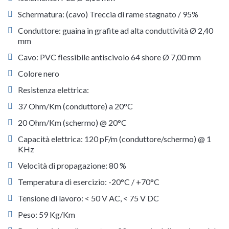
Schermatura: (cavo) Treccia di rame stagnato / 95%
Conduttore: guaina in grafite ad alta conduttività Ø 2,40
mm
Cavo: PVC flessibile antiscivolo 64 shore Ø 7,00 mm
Colore nero
Resistenza elettrica:
37 Ohm/Km (conduttore) a 20°C
20 Ohm/Km (schermo) @ 20°C
Capacità elettrica: 120 pF/m (conduttore/schermo) @ 1
KHz
Velocità di propagazione: 80 %
Temperatura di esercizio: -20°C / +70°C
Tensione di lavoro: < 50 V AC, < 75 V DC
Peso: 59 Kg/Km