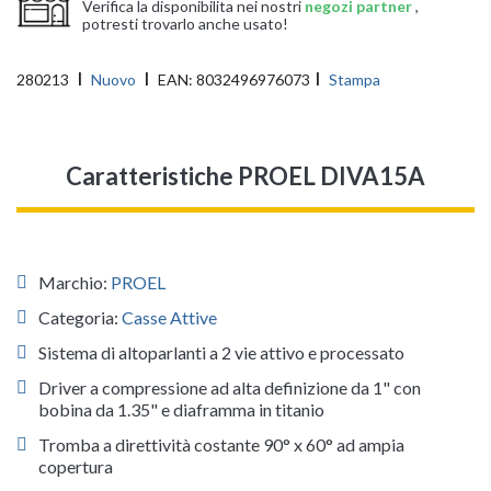
Verifica la disponibilita nei nostri
negozi partner
,
potresti trovarlo anche usato!
280213
Nuovo
EAN:
8032496976073
Stampa
Caratteristiche PROEL DIVA15A
Marchio:
PROEL
Categoria:
Casse Attive
Sistema di altoparlanti a 2 vie attivo e processato
Driver a compressione ad alta definizione da 1" con
bobina da 1.35" e diaframma in titanio
Tromba a direttività costante 90° x 60° ad ampia
copertura