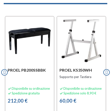
l
OFFERTA
PROEL PB200SSBBK
PROEL KS350WH
Supporto per Tastiera
Disponibile su ordinazione
Disponibile su ordinazione


Spedizione gratuita
Spedizione solo 8,90 €


212,00 €
60,00 €