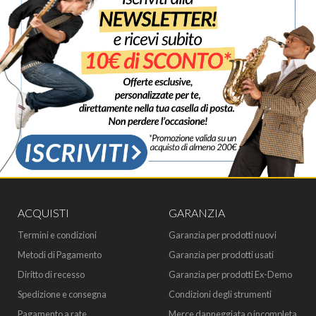
ACQUISTI
GARANZIA
Termini e condizioni
Garanzia per prodotti nuovi
Metodi di Pagamento
Garanzia per prodotti usati
Diritto di recesso
Garanzia per prodotti Ex-Demo
Spedizione e consegna
Condizioni degli strumenti
Pagamento a rate
Merce danneggiata o incompleta