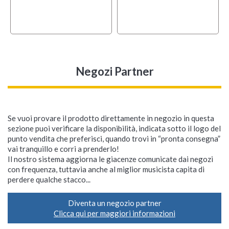
Negozi Partner
Se vuoi provare il prodotto direttamente in negozio in questa
sezione puoi verificare la disponibilità, indicata sotto il logo del
punto vendita che preferisci, quando trovi in “pronta consegna”
vai tranquillo e corri a prenderlo!
Il nostro sistema aggiorna le giacenze comunicate dai negozi
con frequenza, tuttavia anche al miglior musicista capita di
perdere qualche stacco...
Diventa un negozio partner
Clicca qui per maggiori informazioni