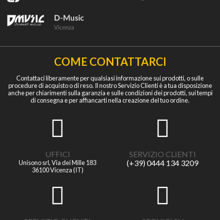
COME CONTATTARCI
Contattaci liberamente per qualsiasi informazione sui prodotti, o sulle
procedure di acquisto o di reso. Il nostro Servizio Clienti è a tua disposizione
anche per chiarimenti sulla garanzia e sulle condizioni dei prodotti, sui tempi
di consegna e per affiancarti nella creazione del tuo ordine.
UFFICI
SERVIZIO CLIENTI
(+39) 0444 134 3209
Unisono srl, Via dei Mille 183
36100 Vicenza (IT)