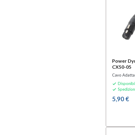
Power Dy
CX50-05
Cavo Adatta
Disponibi

Spedizion

5,90 €