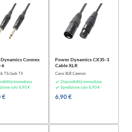
 Dynamics Connex
Power Dynamics CX35-3
-6
Cable XLR
ck TS/Jack TS
Cavo XLR Cannon
nibilità immediata
Disponibilità immediata

zione solo 6,90 €
Spedizione solo 6,90 €

 €
6,90 €