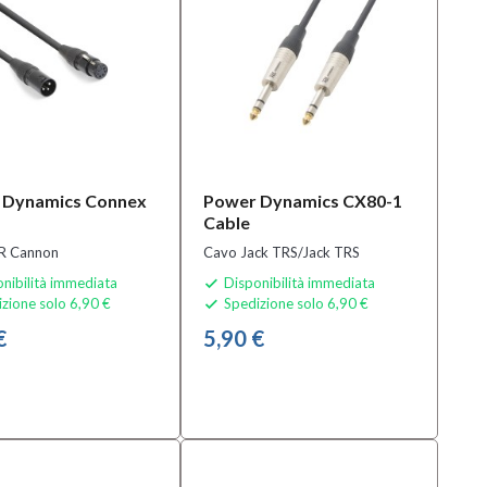
 Dynamics Connex
Power Dynamics CX80-1
Cable
R Cannon
Cavo Jack TRS/Jack TRS
nibilità immediata
Disponibilità immediata

zione solo 6,90 €
Spedizione solo 6,90 €

€
5,90 €