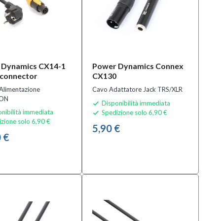
 Dynamics CX14-1
Power Dynamics Connex
connector
CX130
Alimentazione
Cavo Adattatore Jack TRS/XLR
CON
Disponibilità immediata

nibilità immediata
Spedizione solo 6,90 €

zione solo 6,90 €
5,90 €
 €