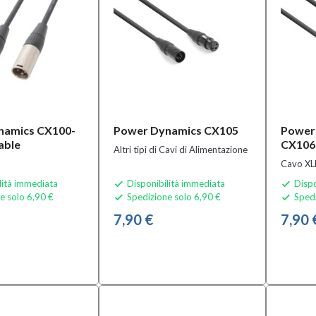
namics CX100-
Power Dynamics CX105
Power
able
CX106
Altri tipi di Cavi di Alimentazione
Cavo XL
lità immediata
Disponibilità immediata
Dispo


e solo 6,90 €
Spedizione solo 6,90 €
Spedi


7,90 €
7,90 