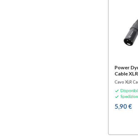
Power Dy
Cable XLR
Cavo XLR C
Disponibi

Spedizion

5,90 €