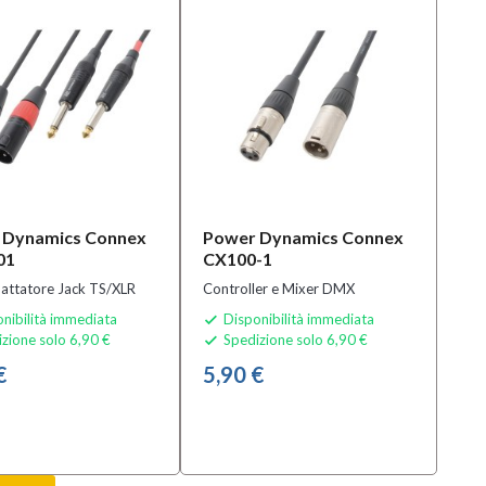
 Dynamics Connex
Power Dynamics Connex
01
CX100-1
attatore Jack TS/XLR
Controller e Mixer DMX
nibilità immediata
Disponibilità immediata

zione solo 6,90 €
Spedizione solo 6,90 €

€
5,90 €