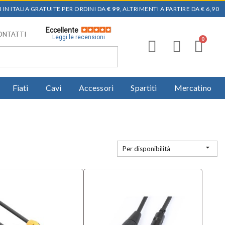
 IN ITALIA GRATUITE PER ORDINI DA
€ 99
, ALTRIMENTI A PARTIRE DA € 6,90
Eccellente
ONTATTI
Leggi le recensioni
Fiati
Cavi
Accessori
Spartiti
Mercatino

Per disponibilità