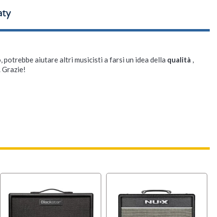
, potrebbe aiutare altri musicisti a farsi un idea della
qualità
,
. Grazie!