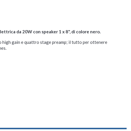
ettrica da 20W con speaker 1 x 8", di colore nero.
vo high gain e quattro stage preamp; il tutto per ottenere
nes.