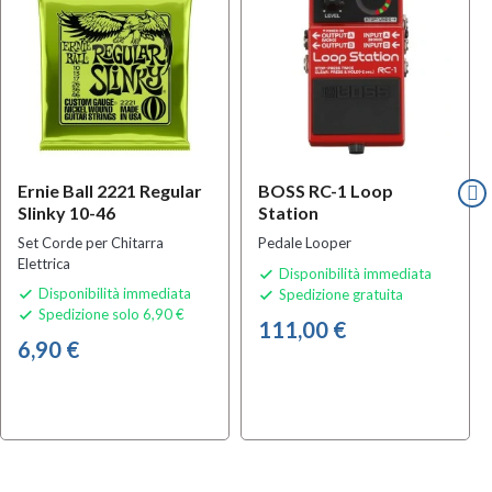
Ernie Ball 2221 Regular
BOSS RC-1 Loop
Slinky 10-46
Station
Set Corde per Chitarra
Pedale Looper
Elettrica
Disponibilità immediata

Disponibilità immediata
Spedizione gratuita


Spedizione solo 6,90 €

111,00 €
6,90 €