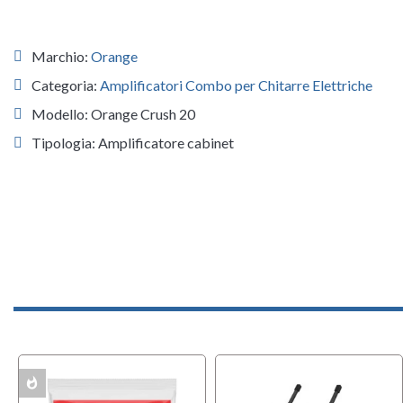
Marchio:
Orange
Categoria:
Amplificatori Combo per Chitarre Elettriche
Modello: Orange Crush 20
Tipologia: Amplificatore cabinet
whatshot
ACK