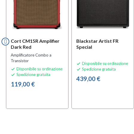
Cort CM15R Amplifier
Blackstar Artist FR
Dark Red
Special
Amplificatore Combo a
Transistor
Disponibile su ordinazione

Disponibile su ordinazione
Spedizione gratuita


Spedizione gratuita

439,00 €
119,00 €