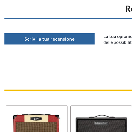
R
La tua opioni
Scrivi la tua recensione
delle possibilit