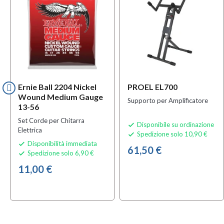
Ernie Ball 2204 Nickel
PROEL EL700
Wound Medium Gauge
Supporto per Amplificatore
13-56
Set Corde per Chitarra
Disponibile su ordinazione

Elettrica
Spedizione solo 10,90 €

Disponibilità immediata

61,50 €
Spedizione solo 6,90 €

11,00 €