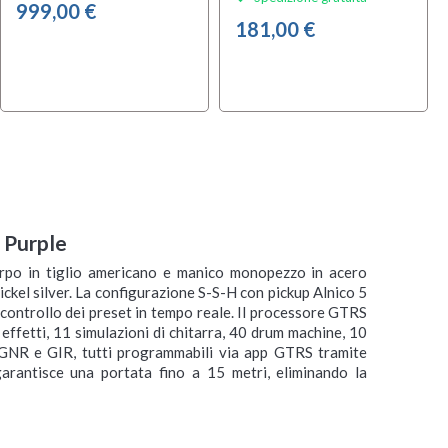
999,00 €
181,00 €
 Purple
rpo in tiglio americano e manico monopezzo in acero
ickel silver. La configurazione S-S-H con pickup Alnico 5
 controllo dei preset in tempo reale. Il processore GTRS
ffetti, 11 simulazioni di chitarra, 40 drum machine, 10
GNR e GIR, tutti programmabili via app GTRS tramite
arantisce una portata fino a 15 metri, eliminando la