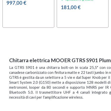
997,00 €
181,00 €
Chitarra elettrica MOOER GTRS S901 Plum
La GTRS S901 è una chitarra bolt-on in scala 25,5" con co
canadese carbonizzato con finitura matte e 22 tasti jumbo in n
GTRS è gestita da un selettore a 5 vie e dal Super Knob per il
Smart System 2.0 (G150) mette a disposizione 128 modelli di e
metronomi, looper da 80 secondi e supporto MNRS per IR 
Bluetooth 5.0. Il trasmettitore UHF a 4 canali integrato g
necessità di cavi per l'amplificazione wireless.