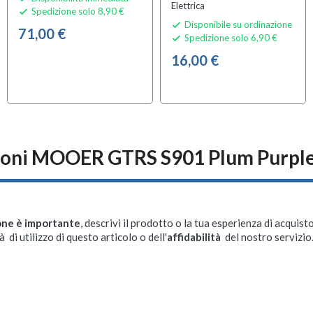
Elettrica
Spedizione solo 8,90 €

Disponibile su ordinazione

71,00 €
Spedizione solo 6,90 €

16,00 €
ioni MOOER GTRS S901 Plum Purpl
one è importante
, descrivi il prodotto o la tua esperienza di acquisto
à di utilizzo di questo articolo o dell'
affidabilità
del nostro servizio