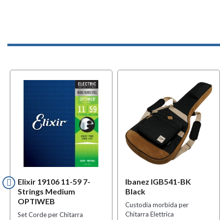
Elixir 19106 11-59 7-
Ibanez IGB541-BK
Strings Medium
Black
OPTIWEB
Custodia morbida per
Chitarra Elettrica
Set Corde per Chitarra