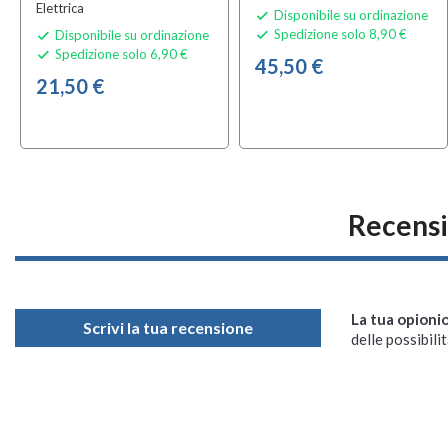
Elettrica
Disponibile su ordinazione

Spedizione solo 8,90 €
Disponibile su ordinazione


Spedizione solo 6,90 €

45,50 €
21,50 €
Recens
La tua opioni
Scrivi la tua recensione
delle possibilit