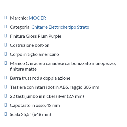
Marchio:
MOOER
Categoria:
Chitarre Elettriche tipo Strato
Finitura Gloss Plum Purple
Costruzione bolt-on
Corpo in tiglio americano
Manico C in acero canadese carbonizzato monopezzo,
finitura matte
Barra truss rod a doppia azione
Tastiera con intarsi dot in ABS, raggio 305 mm
22 tasti jumbo in nickel silver (2,9 mm)
Capotasto in osso, 42 mm
Scala 25,5" (648 mm)