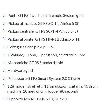
Ponte GTRS Two-Point Tremolo System gold
Pickup al manico: GTRS SC-1N Alnico 5 (S)
Pickup centrale: GTRS SC-1M Alnico 5 (S)
Pickup al ponte: GTRS HM-1B Alnico 5 (H)
Configurazione pickup H-S-S
1 Volume, 1 Tono, Super Knob, selettore a 5 vie
Meccaniche GTRS Standard gold
Hardware gold
Processore GTRS Smart System 2.0 (G150)
128 modelli di effetti, 11 simulazioni chitarra, 40 drum
machine, 10 metronomi, looper 80 secondi
Supporto MNRS: GNR x10, GIR x10