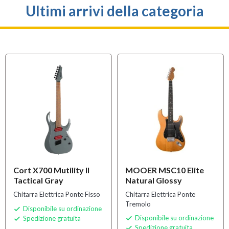
Ultimi arrivi della categoria
Cort X700 Mutility II
MOOER MSC10 Elite
Tactical Gray
Natural Glossy
Chitarra Elettrica Ponte Fisso
Chitarra Elettrica Ponte
Tremolo
Disponibile su ordinazione

Disponibile su ordinazione
Spedizione gratuita


Spedizione gratuita
