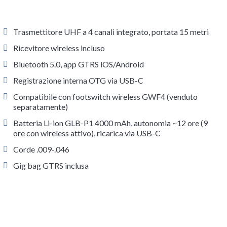
Trasmettitore UHF a 4 canali integrato, portata 15 metri
Ricevitore wireless incluso
Bluetooth 5.0, app GTRS iOS/Android
Registrazione interna OTG via USB-C
Compatibile con footswitch wireless GWF4 (venduto
separatamente)
Batteria Li-ion GLB-P1 4000 mAh, autonomia ~12 ore (9
ore con wireless attivo), ricarica via USB-C
Corde .009-.046
Gig bag GTRS inclusa