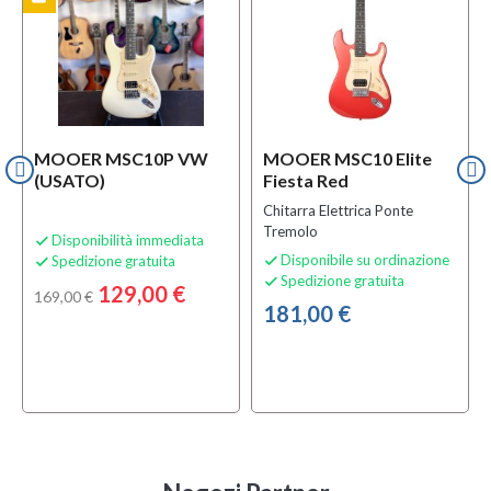
MOOER MSC10P VW
MOOER MSC10 Elite
(USATO)
Fiesta Red
Chitarra Elettrica Ponte
Tremolo
Disponibilità immediata

Disponibile su ordinazione
Spedizione gratuita


Spedizione gratuita

129,00 €
169,00 €
181,00 €