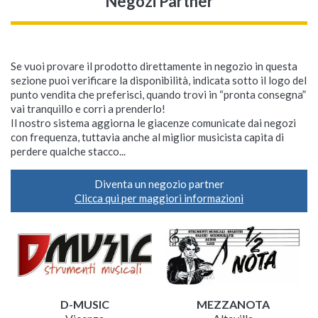
Negozi Partner
Se vuoi provare il prodotto direttamente in negozio in questa
sezione puoi verificare la disponibilità, indicata sotto il logo del
punto vendita che preferisci, quando trovi in “pronta consegna”
vai tranquillo e corri a prenderlo!
Il nostro sistema aggiorna le giacenze comunicate dai negozi
con frequenza, tuttavia anche al miglior musicista capita di
perdere qualche stacco...
Diventa un negozio partner
Clicca qui per maggiori informazioni
D-MUSIC
MEZZANOTA