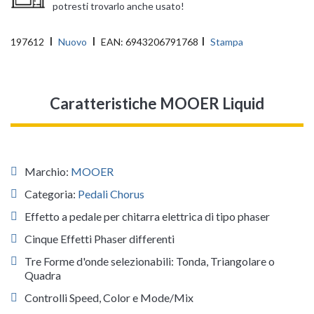
potresti trovarlo anche usato!
197612
Nuovo
EAN:
6943206791768
Stampa
Caratteristiche MOOER Liquid
Marchio:
MOOER
Categoria:
Pedali Chorus
Effetto a pedale per chitarra elettrica di tipo phaser
Cinque Effetti Phaser differenti
Tre Forme d'onde selezionabili: Tonda, Triangolare o
Quadra
Controlli Speed, Color e Mode/Mix