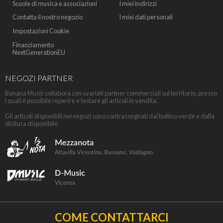
Scuole di musica e associazioni
I miei indirizzi
Contatta il nostro negozio
I miei dati personali
Impostazioni Cookie
Finanziamento
NextGenerationEU
NEGOZI PARTNER
Banana Music collabora con svariati partner commerciali sul territorio, presso
i quali è possibile reperire e testare gli articoli in vendita.
Gli articoli disponibili nei negozi sono contrassegnati dal bollino verde e dalla
dicitura disponibile.
COME CONTATTARCI